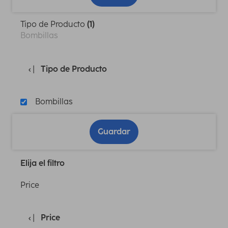
Tipo de Producto
(1)
Bombillas
Tipo de Producto
Bombillas
Guardar
Elija el filtro
Price
Price