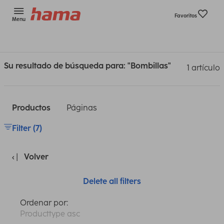
Favoritos
Menu
Su resultado de búsqueda para: "Bombillas"
1 artículo
Productos
Páginas
Filter (7)
Volver
Delete all filters
Ordenar por:
Producttype asc