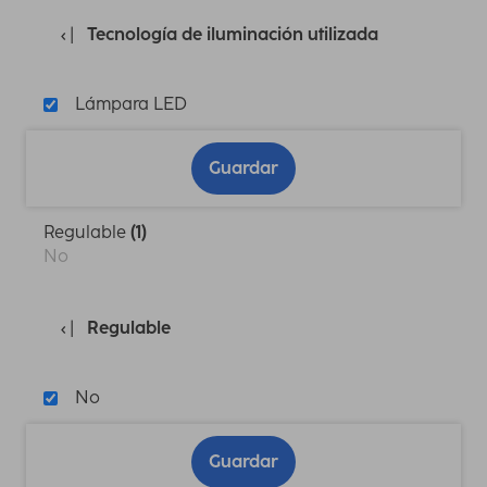
Tecnología de iluminación utilizada
Lámpara LED
Guardar
Regulable
(1)
No
Regulable
No
Guardar