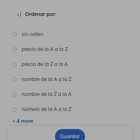
Ordenar por:
sin orden
precio de la A a la Z
precio de la Z a la A
nombre de la A a la Z
nombre de la Z a la A
número de la A a la Z
+ 4 more
Guardar