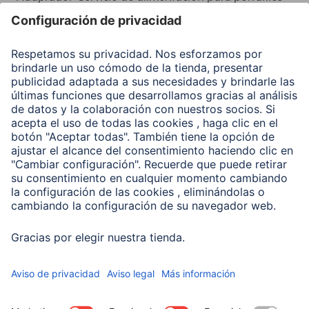
Recuperación de datos
Clientes online
Conviértete en distribuidor
Compañía
Historia de la empresa
Hama en todo el Mundo
Sostenibilidad
Business-Portal