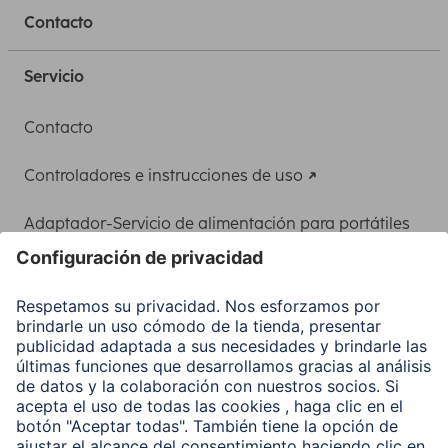
Contacto
Servicio
Contacto
Controladores e instrucciones de uso
Adaptador-Servicio de alimentación para portátiles
Recuperación de datos
Clientes online
Conviértete en distribuidor
Compañía