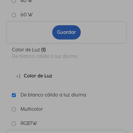
40 W
60 W
Guardar
Color de Luz
(1)
De blanco cálido a luz diurna
Color de Luz
De blanco cálido a luz diurna
Multicolor
RGBTW