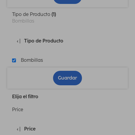
Tipo de Producto
(1)
Bombillas
Tipo de Producto
Bombillas
Guardar
Elija el filtro
Price
Price