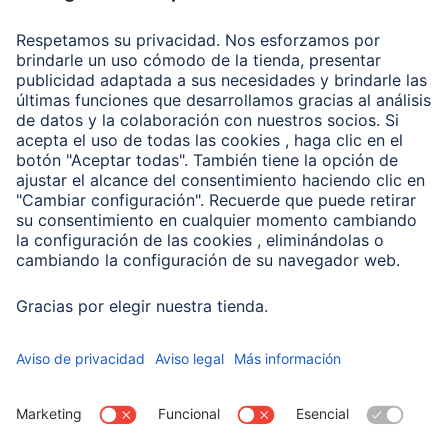
Recuperación de datos
Clientes online
Conviértete en distribuidor
Compañía
Historia de la empresa
Hama en todo el Mundo
Sostenibilidad
Business-Portal