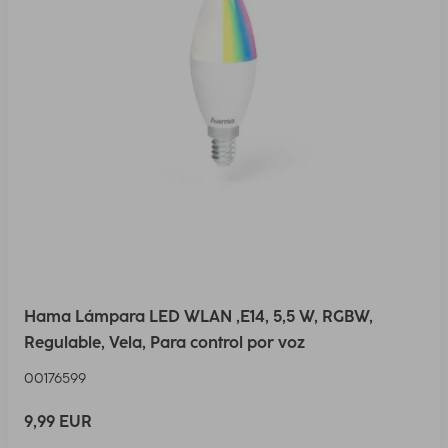
Hama Lámpara LED WLAN ,E14, 5,5 W, RGBW,
Regulable, Vela, Para control por voz
00176599
9,99 EUR