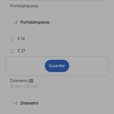
Portalámparas
Portalámparas
E 14
E 27
Guardar
Diámetro
(2)
37 mm, 60 mm
Diámetro