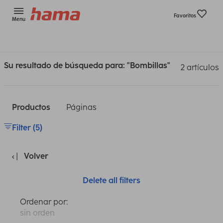
Favoritos
Menu
Su resultado de búsqueda para: "Bombillas"
2 artículos
Productos
Páginas
Filter (5)
Volver
Delete all filters
Ordenar por:
sin orden