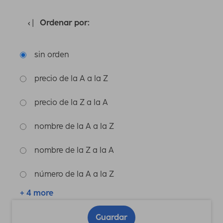
Ordenar por:
sin orden
precio de la A a la Z
precio de la Z a la A
nombre de la A a la Z
nombre de la Z a la A
número de la A a la Z
+ 4 more
Guardar