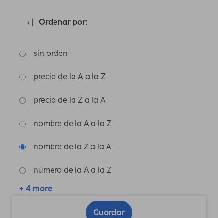
Ordenar por:
sin orden
precio de la A a la Z
precio de la Z a la A
nombre de la A a la Z
nombre de la Z a la A
número de la A a la Z
+ 4 more
Guardar