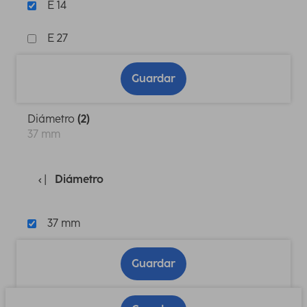
E 14
E 27
Guardar
Diámetro
(2)
37 mm
Diámetro
37 mm
Guardar