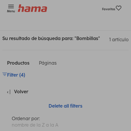
Favoritos
Menu
Su resultado de búsqueda para: "Bombillas"
1 artículo
Productos
Páginas
Filter (4)
Volver
Delete all filters
Ordenar por:
nombre de la Z a la A