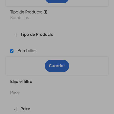
Tipo de Producto
(1)
Bombillas
Tipo de Producto
Bombillas
Guardar
Elija el filtro
Price
Price