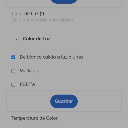
Color de Luz
(1)
De blanco cálido a luz diurna
Color de Luz
De blanco cálido a luz diurna
Multicolor
RGBTW
Guardar
Temperatura de Color