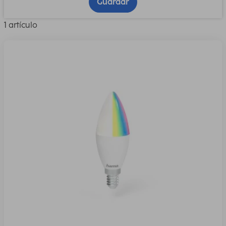
Guardar
1 artículo