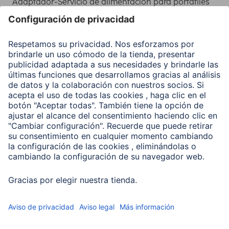
Adaptador-Servicio de alimentación para portátiles
Recuperación de datos
Clientes online
Conviértete en distribuidor
Compañía
Historia de la empresa
Hama en todo el Mundo
Sostenibilidad
Business-Portal