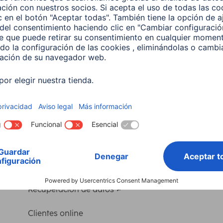
Servicio
Contacto
Controladores e instrucciones de uso
Adaptador-Servicio de alimentación para
portátiles
Recuperación de datos
Clientes online