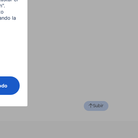
Subir