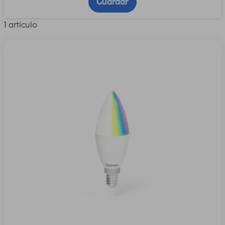
Guardar
1 artículo