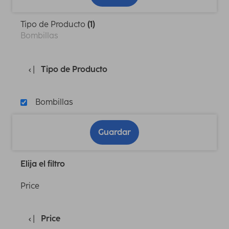
Tipo de Producto
(1)
Bombillas
Tipo de Producto
Bombillas
Guardar
Elija el filtro
Price
Price