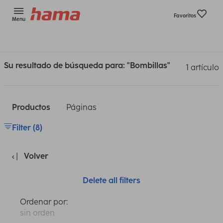
Favoritos
Menu
Su resultado de búsqueda para: "Bombillas"
1 artículo
Productos
Páginas
Filter (8)
Volver
Delete all filters
Ordenar por:
sin orden