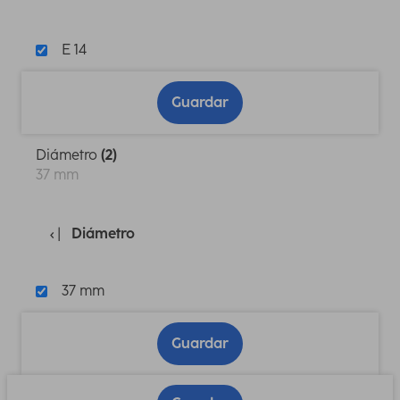
E 14
Guardar
Diámetro
(2)
37 mm
Diámetro
37 mm
Guardar