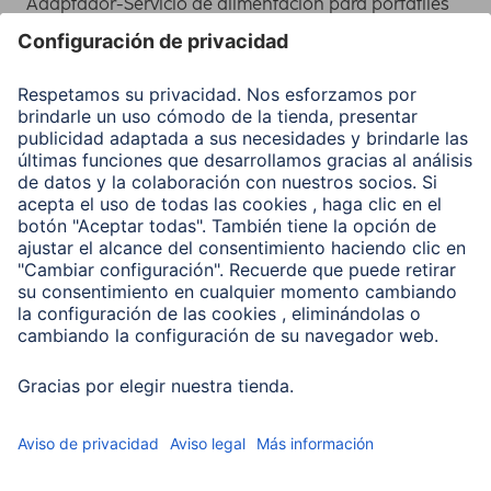
Adaptador-Servicio de alimentación para portátiles
Recuperación de datos
Clientes online
Conviértete en distribuidor
Compañía
Historia de la empresa
Hama en todo el Mundo
Sostenibilidad
Business-Portal