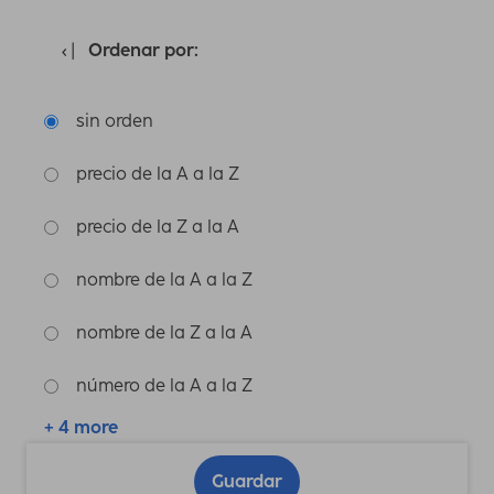
Ordenar por:
sin orden
precio de la A a la Z
precio de la Z a la A
nombre de la A a la Z
nombre de la Z a la A
número de la A a la Z
+ 4 more
Guardar