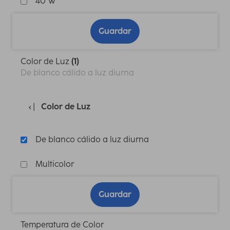
40 W
Guardar
Color de Luz
(1)
De blanco cálido a luz diurna
Color de Luz
De blanco cálido a luz diurna
Multicolor
Guardar
Temperatura de Color