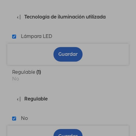
Tecnología de iluminación utilizada
Lámpara LED
Guardar
Regulable
(1)
No
Regulable
No