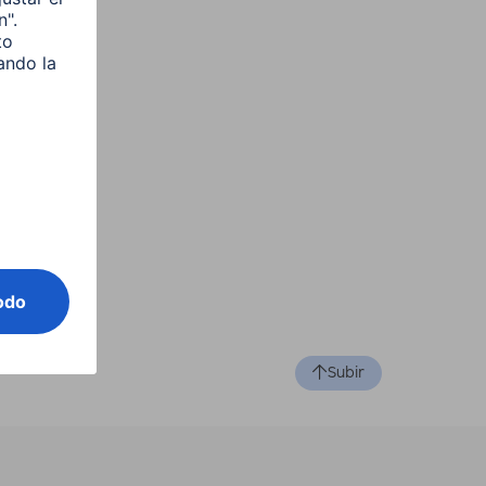
Subir