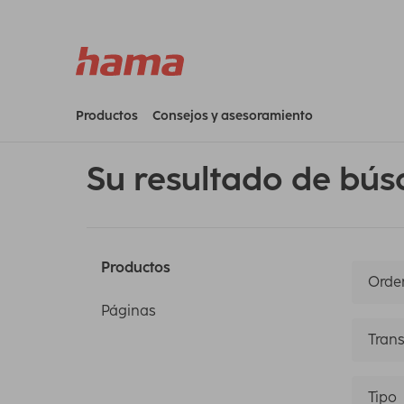
Productos
Consejos y asesoramiento
Su resultado de bús
Productos
Orden
Páginas
Trans
Tipo