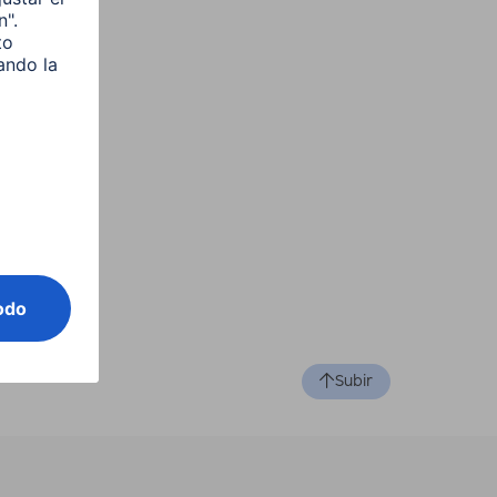
Subir