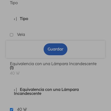
Tipo
Tipo
Vela
Guardar
Equivalencia con una Lámpara Incandescente
(1)
40 W
Equivalencia con una Lámpara
Incandescente
40 W