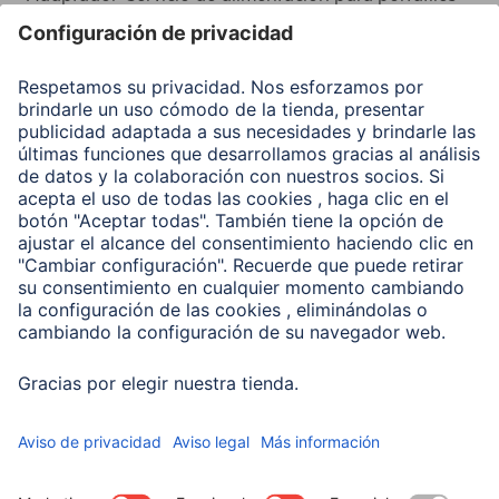
Recuperación de datos
Clientes online
Conviértete en distribuidor
Compañía
Historia de la empresa
Hama en todo el Mundo
Sostenibilidad
Business-Portal