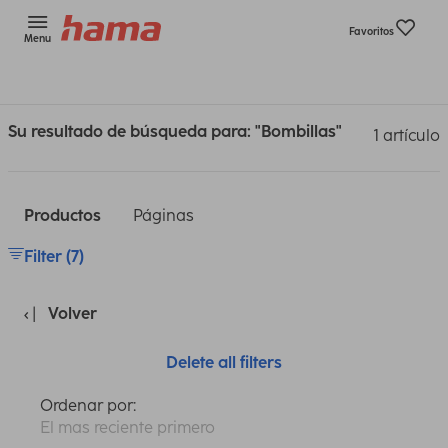
Favoritos
Menu
Su resultado de búsqueda para: "Bombillas"
1 artículo
Productos
Páginas
Filter (7)
Volver
Delete all filters
Ordenar por:
El mas reciente primero