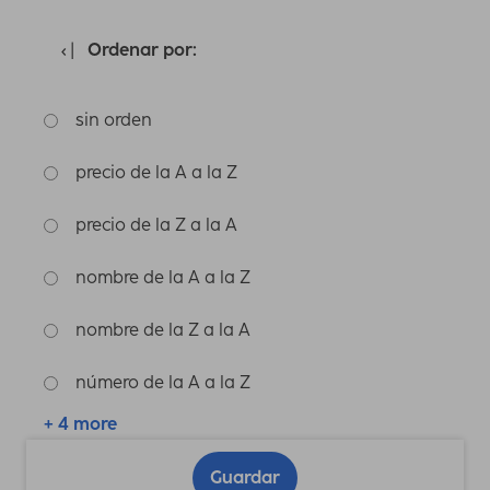
Ordenar por:
sin orden
precio de la A a la Z
precio de la Z a la A
nombre de la A a la Z
nombre de la Z a la A
número de la A a la Z
+ 4 more
Guardar