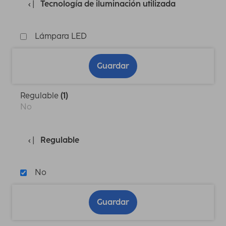
Tecnología de iluminación utilizada
Lámpara LED
Guardar
Regulable
(1)
No
Regulable
No
Guardar