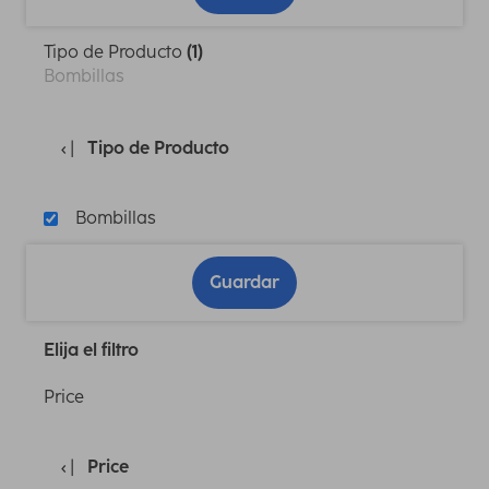
Tipo de Producto
(1)
Bombillas
Tipo de Producto
Bombillas
Guardar
Elija el filtro
Price
Price