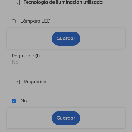
Tecnología de iluminación utilizada
Lámpara LED
Guardar
Regulable
(1)
No
Regulable
No
Guardar