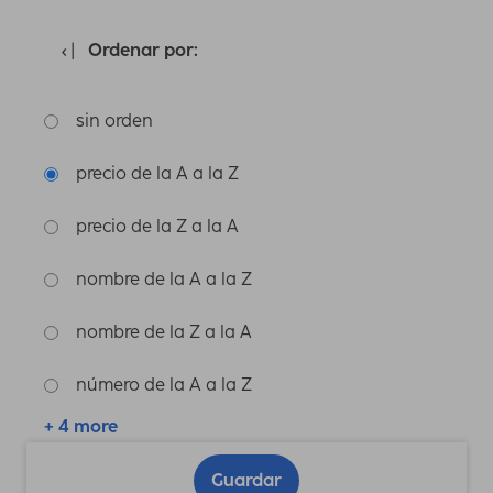
Ordenar por:
sin orden
precio de la A a la Z
precio de la Z a la A
nombre de la A a la Z
nombre de la Z a la A
número de la A a la Z
+ 4 more
Guardar