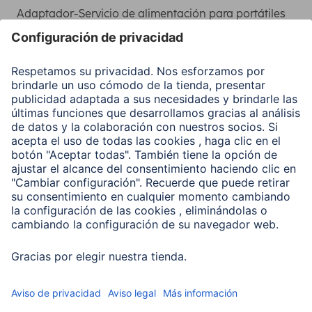
Adaptador-Servicio de alimentación para portátiles
Recuperación de datos
Clientes online
Conviértete en distribuidor
Compañía
Historia de la empresa
Hama en todo el Mundo
Sostenibilidad
Business-Portal