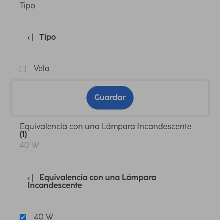
Tipo
Tipo
Vela
Guardar
Equivalencia con una Lámpara Incandescente
(1)
40 W
Equivalencia con una Lámpara
Incandescente
40 W