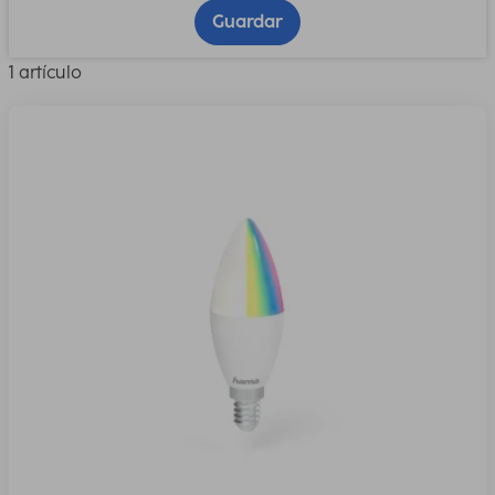
Guardar
1 artículo