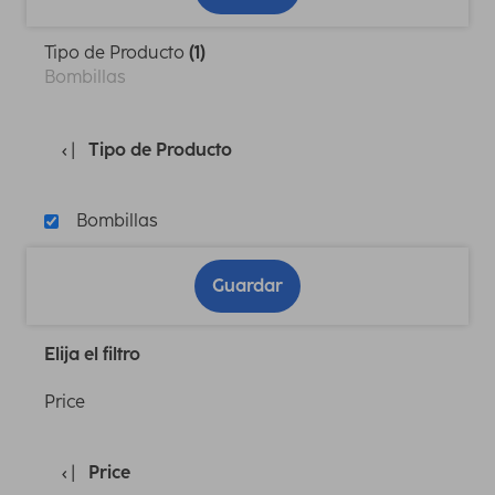
Tipo de Producto
(1)
Bombillas
Tipo de Producto
Bombillas
Guardar
Elija el filtro
Price
Price