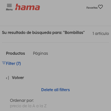
Favoritos
Menu
Su resultado de búsqueda para: "Bombillas"
1 artículo
Productos
Páginas
Filter (7)
Volver
Delete all filters
Ordenar por:
precio de la A a la Z