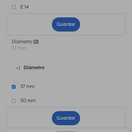
E 14
Guardar
Diámetro
(2)
37 mm
Diámetro
37 mm
50 mm
Guardar