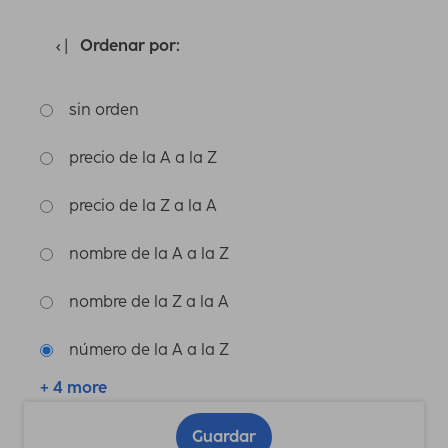
Ordenar por:
sin orden
precio de la A a la Z
precio de la Z a la A
nombre de la A a la Z
nombre de la Z a la A
número de la A a la Z
+ 4 more
Guardar