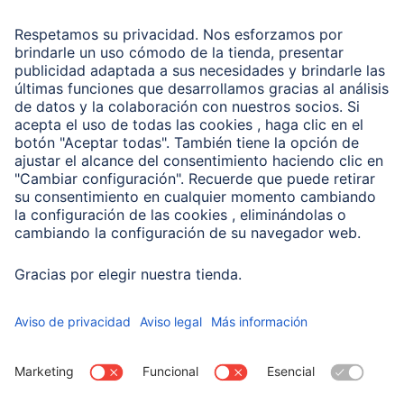
Recuperación de datos
Clientes online
Conviértete en distribuidor
Compañía
Historia de la empresa
Hama en todo el Mundo
Sostenibilidad
Business-Portal