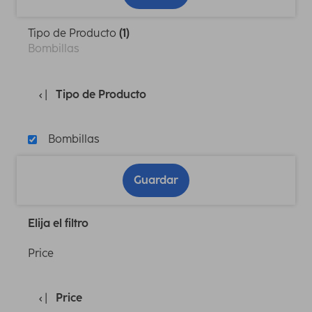
Tipo de Producto
(1)
Bombillas
Tipo de Producto
Bombillas
Guardar
Elija el filtro
Price
Price