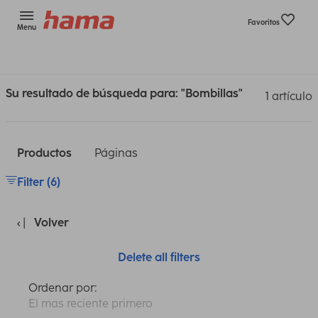
Favoritos
Menu
Su resultado de búsqueda para: "Bombillas"
1 artículo
Productos
Páginas
Filter (6)
Volver
Delete all filters
Ordenar por:
El mas reciente primero