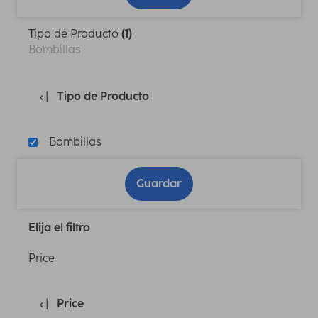
Tipo de Producto
(1)
Bombillas
Tipo de Producto
Bombillas
Guardar
Elija el filtro
Price
Price