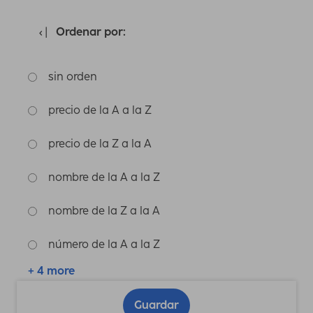
Ordenar por:
sin orden
precio de la A a la Z
precio de la Z a la A
nombre de la A a la Z
nombre de la Z a la A
número de la A a la Z
+ 4 more
Guardar