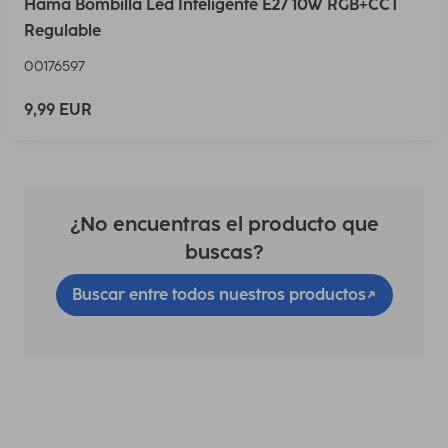
Hama Bombilla Led Inteligente E27 10W RGB+CCT
Regulable
00176597
9,99 EUR
¿No encuentras el producto que
buscas?
Buscar entre todos nuestros productos