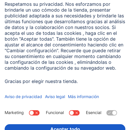
Clientes online
Conviértete en distribuidor
Compañía
Historia de la empresa
Hama en todo el Mundo
Sostenibilidad
Business-Portal