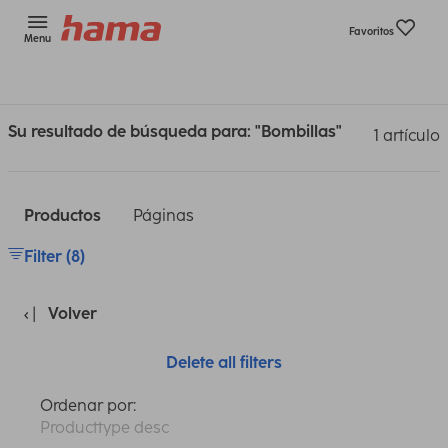
Favoritos
Menu
Su resultado de búsqueda para: "Bombillas"
1 artículo
Productos
Páginas
Filter (8)
Volver
Delete all filters
Ordenar por:
Producttype desc