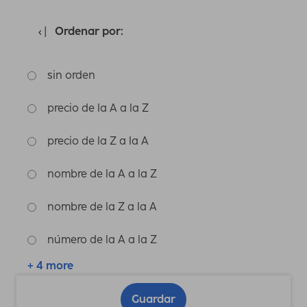
Ordenar por:
sin orden
precio de la A a la Z
precio de la Z a la A
nombre de la A a la Z
nombre de la Z a la A
número de la A a la Z
+ 4 more
Guardar