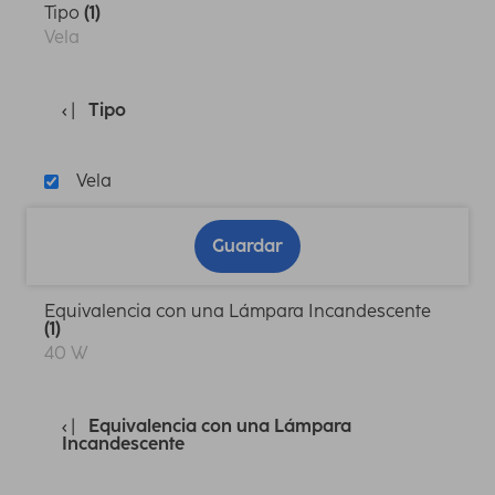
Tipo
(1)
Vela
Tipo
Vela
Guardar
Equivalencia con una Lámpara Incandescente
(1)
40 W
Equivalencia con una Lámpara
Incandescente