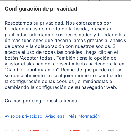
Recuperación de datos
Clientes online
Conviértete en distribuidor
Compañía
Historia de la empresa
Hama en todo el Mundo
Sostenibilidad
Business-Portal