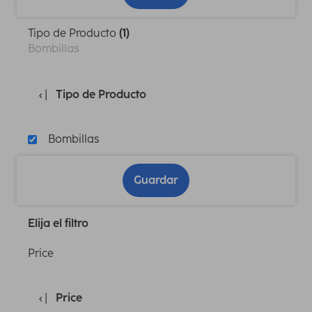
Tipo de Producto
(1)
Bombillas
Tipo de Producto
Bombillas
Guardar
Elija el filtro
Price
Price