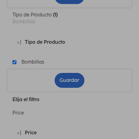
Tipo de Producto
(1)
Bombillas
Tipo de Producto
Bombillas
Guardar
Elija el filtro
Price
Price