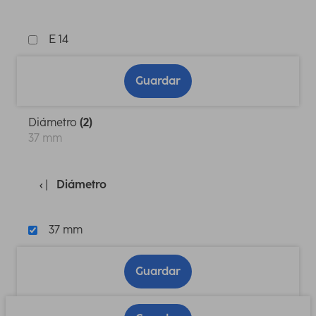
E 14
Guardar
Diámetro
(2)
37 mm
Diámetro
37 mm
Guardar