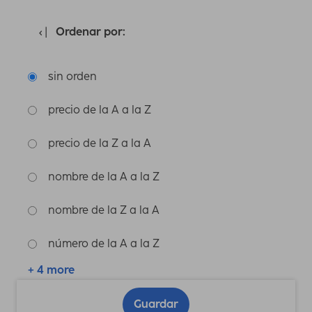
Ordenar por:
sin orden
precio de la A a la Z
precio de la Z a la A
nombre de la A a la Z
nombre de la Z a la A
número de la A a la Z
+ 4 more
Guardar