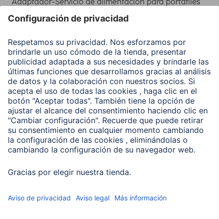
Adaptador-Servicio de alimentación para portátiles
Recuperación de datos
Clientes online
Conviértete en distribuidor
Compañía
Historia de la empresa
Hama en todo el Mundo
Sostenibilidad
Business-Portal