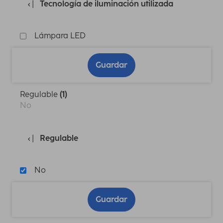
Tecnología de iluminación utilizada
Lámpara LED
Guardar
Regulable
(1)
No
Regulable
No
Guardar