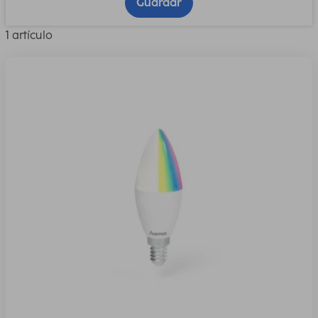
Guardar
1 artículo