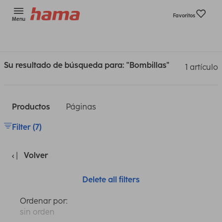
Favoritos
Menu
Su resultado de búsqueda para: "Bombillas"
1 artículo
Productos
Páginas
Filter (7)
Volver
Delete all filters
Ordenar por:
sin orden