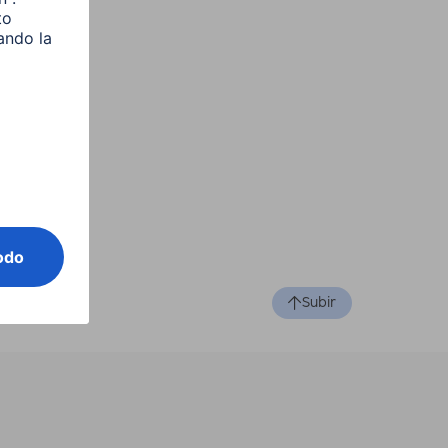
Subir