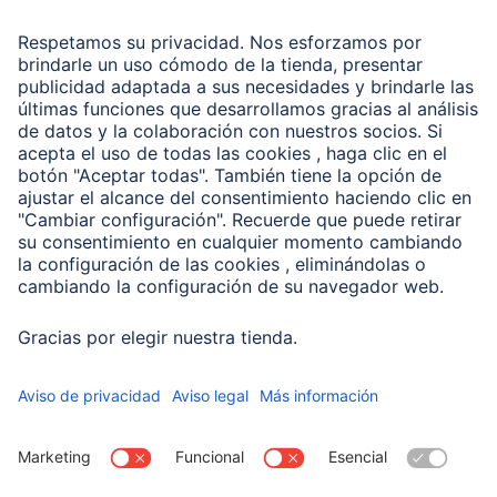
Recuperación de datos
Clientes online
Conviértete en distribuidor
Compañía
Historia de la empresa
Hama en todo el Mundo
Sostenibilidad
Business-Portal