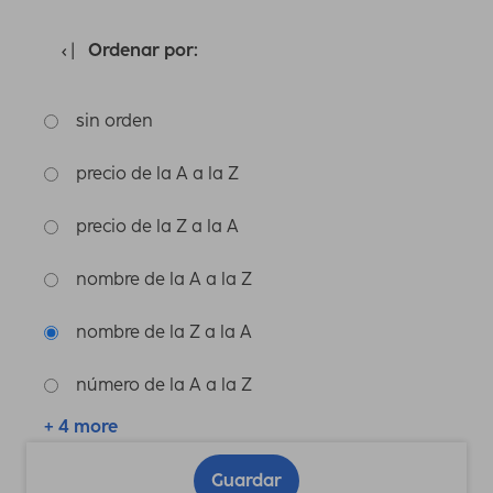
Ordenar por:
sin orden
precio de la A a la Z
precio de la Z a la A
nombre de la A a la Z
nombre de la Z a la A
número de la A a la Z
+ 4 more
Guardar