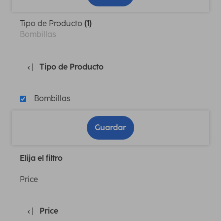
Tipo de Producto
(1)
Bombillas
Tipo de Producto
Bombillas
Guardar
Elija el filtro
Price
Price