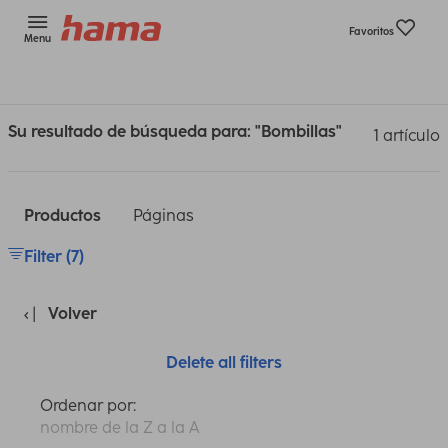
Favoritos
Menu
Su resultado de búsqueda para: "Bombillas"
1 artículo
Productos
Páginas
Filter (7)
Volver
Delete all filters
Ordenar por:
nombre de la Z a la A