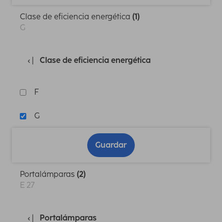
Clase de eficiencia energética
(1)
G
Clase de eficiencia energética
F
G
Guardar
Portalámparas
(2)
E 27
Portalámparas