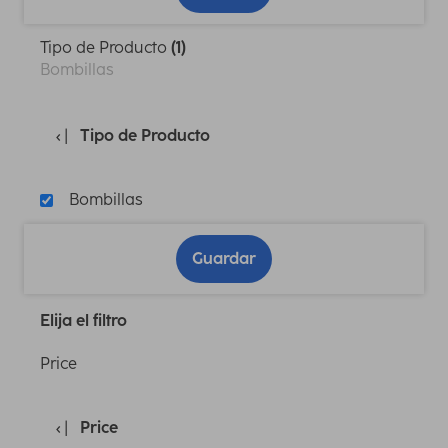
Tipo de Producto
(1)
Bombillas
Tipo de Producto
Bombillas
Guardar
Elija el filtro
Price
Price