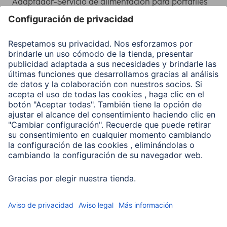
Adaptador-Servicio de alimentación para portátiles
Recuperación de datos
Clientes online
Conviértete en distribuidor
Compañía
Historia de la empresa
Hama en todo el Mundo
Sostenibilidad
Business-Portal