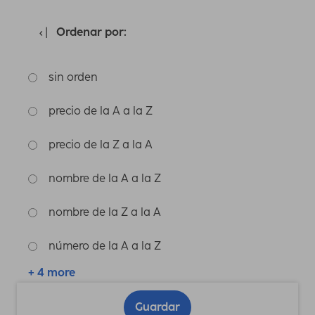
Ordenar por:
sin orden
precio de la A a la Z
precio de la Z a la A
nombre de la A a la Z
nombre de la Z a la A
número de la A a la Z
+ 4 more
Guardar