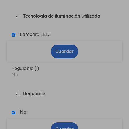
Tecnología de iluminación utilizada
Lámpara LED
Guardar
Regulable
(1)
No
Regulable
No