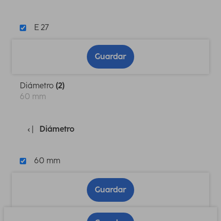
E 27
Guardar
Diámetro
(2)
60 mm
Diámetro
60 mm
Guardar