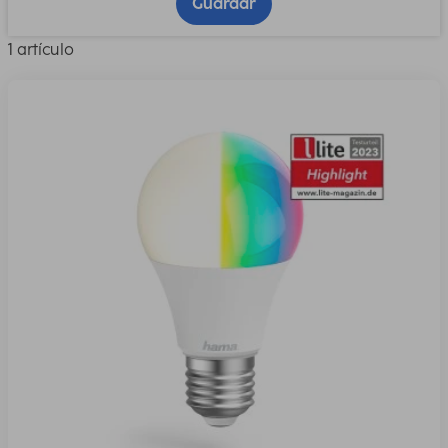
Guardar
1 artículo