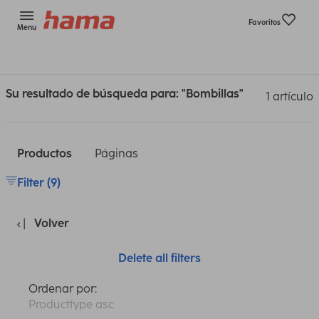
Favoritos
Menu
Su resultado de búsqueda para: "Bombillas"
1 artículo
Productos
Páginas
Filter (9)
Volver
Delete all filters
Ordenar por:
Producttype asc