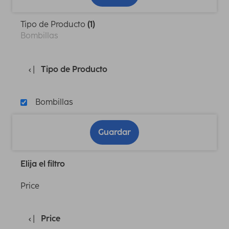
Tipo de Producto
(1)
Bombillas
Tipo de Producto
Bombillas
Guardar
Elija el filtro
Price
Price