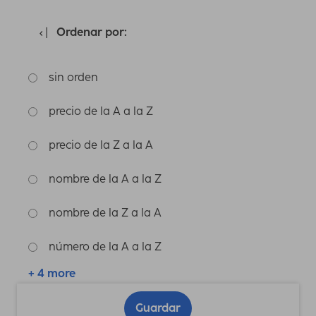
Ordenar por:
sin orden
precio de la A a la Z
precio de la Z a la A
nombre de la A a la Z
nombre de la Z a la A
número de la A a la Z
+ 4 more
Guardar