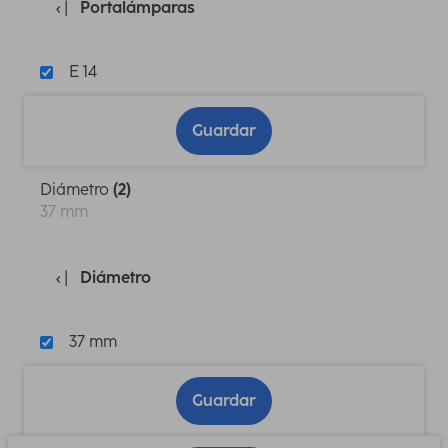
Portalámparas
E 14
Guardar
Diámetro
(2)
37 mm
Diámetro
37 mm
Guardar