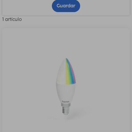
Guardar
1 artículo