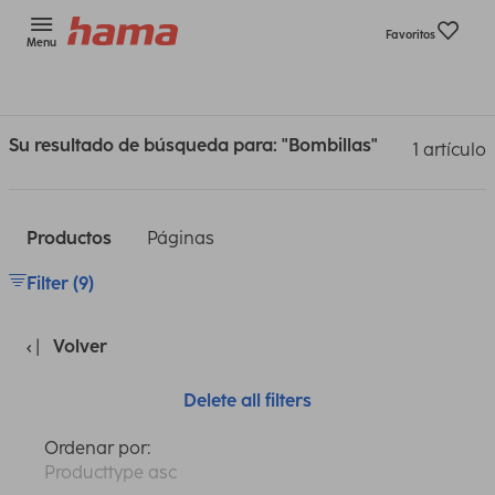
Favoritos
Menu
Su resultado de búsqueda para: "Bombillas"
1 artículo
Productos
Páginas
Filter (9)
Volver
Delete all filters
Ordenar por:
Producttype asc