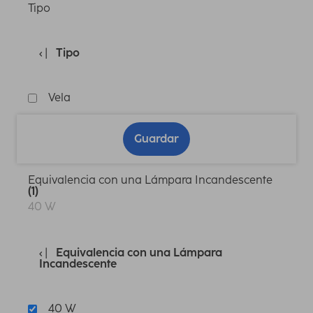
Tipo
Tipo
Vela
Guardar
Equivalencia con una Lámpara Incandescente
(1)
40 W
Equivalencia con una Lámpara
Incandescente
40 W