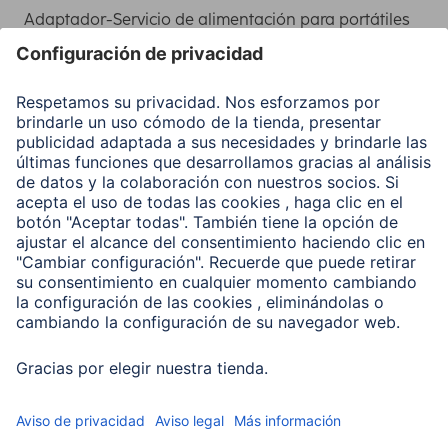
Adaptador-Servicio de alimentación para portátiles
Recuperación de datos
Clientes online
Conviértete en distribuidor
Compañía
Historia de la empresa
Hama en todo el Mundo
Sostenibilidad
Business-Portal