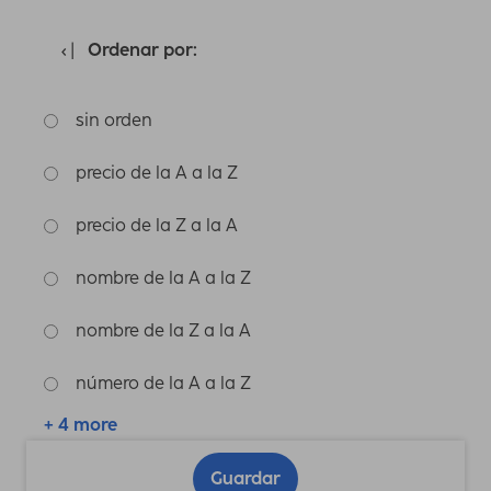
Ordenar por:
sin orden
precio de la A a la Z
precio de la Z a la A
nombre de la A a la Z
nombre de la Z a la A
número de la A a la Z
+ 4 more
Guardar