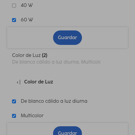
40 W
60 W
Guardar
Color de Luz
(2)
De blanco cálido a luz diurna, Multicolor
Color de Luz
De blanco cálido a luz diurna
Multicolor
Guardar