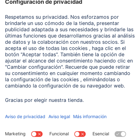
Recuperación de datos
Clientes online
Conviértete en distribuidor
Compañía
Historia de la empresa
Hama en todo el Mundo
Sostenibilidad
Business-Portal