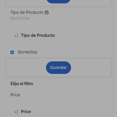
Tipo de Producto
(1)
Bombillas
Tipo de Producto
Bombillas
Guardar
Elija el filtro
Price
Price