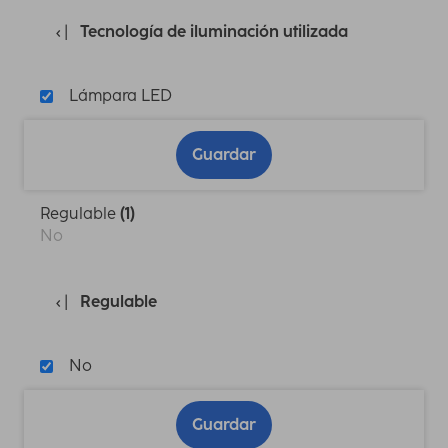
Tecnología de iluminación utilizada
Lámpara LED
Guardar
Regulable
(1)
No
Regulable
No
Guardar