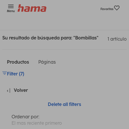
Favoritos
Menu
Su resultado de búsqueda para: "Bombillas"
1 artículo
Productos
Páginas
Filter (7)
Volver
Delete all filters
Ordenar por:
El mas reciente primero