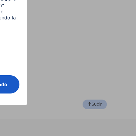
Subir