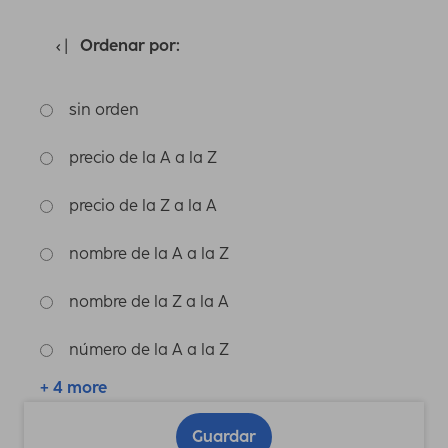
Ordenar por:
sin orden
precio de la A a la Z
precio de la Z a la A
nombre de la A a la Z
nombre de la Z a la A
número de la A a la Z
+ 4 more
Guardar