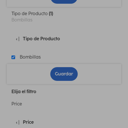
Tipo de Producto
(1)
Bombillas
Tipo de Producto
Bombillas
Guardar
Elija el filtro
Price
Price