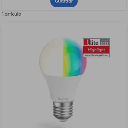
Guardar
1 artículo