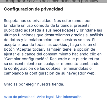
Adaptador-Servicio de alimentación para portátiles
Recuperación de datos
Clientes online
Conviértete en distribuidor
Compañía
Historia de la empresa
Hama en todo el Mundo
Sostenibilidad
Business-Portal