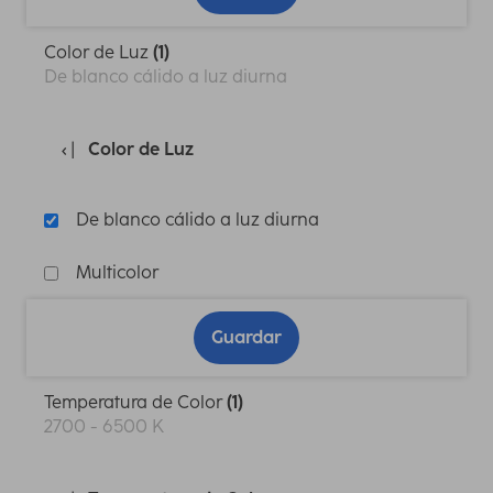
Color de Luz
(1)
De blanco cálido a luz diurna
Color de Luz
De blanco cálido a luz diurna
Multicolor
Guardar
Temperatura de Color
(1)
2700 - 6500 K