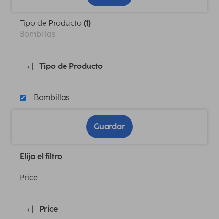
Tipo de Producto
(1)
Bombillas
Tipo de Producto
Bombillas
Guardar
Elija el filtro
Price
Price