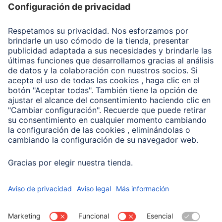
Recuperación de datos
Clientes online
Conviértete en distribuidor
Compañía
Historia de la empresa
Hama en todo el Mundo
Sostenibilidad
Business-Portal