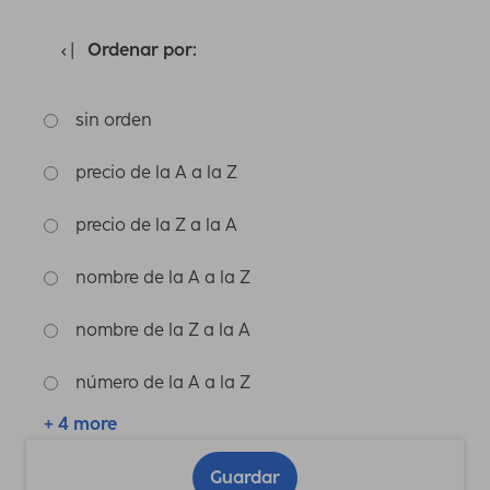
Ordenar por:
sin orden
precio de la A a la Z
precio de la Z a la A
nombre de la A a la Z
nombre de la Z a la A
número de la A a la Z
+ 4 more
Guardar