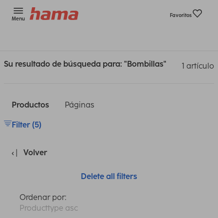
Favoritos
Menu
Su resultado de búsqueda para: "Bombillas"
1 artículo
Productos
Páginas
Filter (5)
Volver
Delete all filters
Ordenar por:
Producttype asc