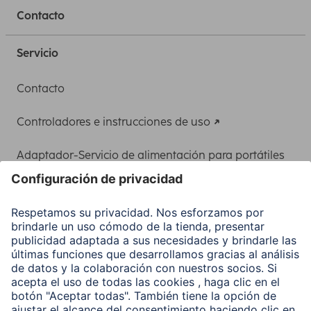
Contacto
Servicio
Contacto
Controladores e instrucciones de uso
Adaptador-Servicio de alimentación para portátiles
Recuperación de datos
Clientes online
Conviértete en distribuidor
Compañía