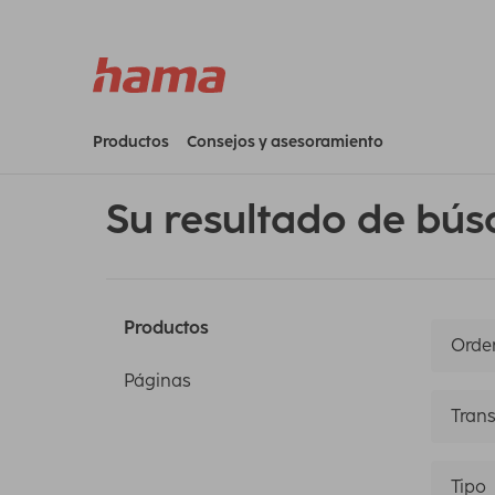
Productos
Consejos y asesoramiento
Su resultado de bús
Productos
Orden
Páginas
Trans
Tipo