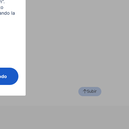
Subir