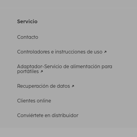
Servicio
Contacto
Controladores e instrucciones de uso
Adaptador-Servicio de alimentación para
portátiles
Recuperación de datos
Clientes online
Conviértete en distribuidor