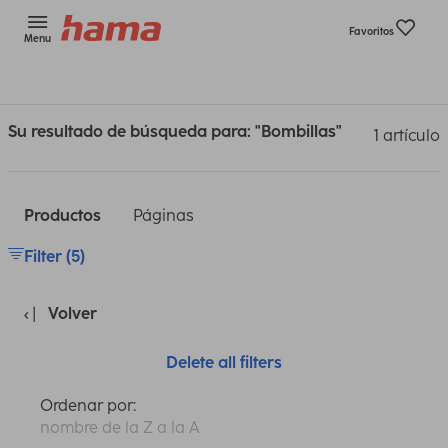
Favoritos
Menu
Su resultado de búsqueda para: "Bombillas"
1 artículo
Productos
Páginas
Filter (5)
Volver
Delete all filters
Ordenar por:
nombre de la Z a la A