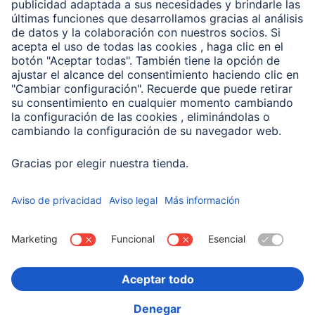
Conviértete en distribuidor
Compañía
Historia de la empresa
Hama en todo el Mundo
Sostenibilidad
Business-Portal
Escoger Pais