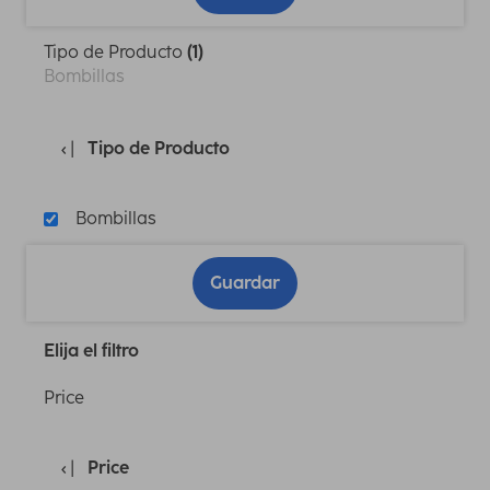
Tipo de Producto
(1)
Bombillas
Tipo de Producto
Bombillas
Guardar
Elija el filtro
Price
Price