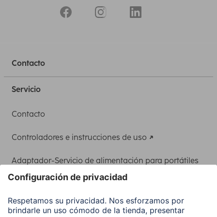
Contacto
Servicio
Contacto
Controladores e instrucciones de uso
Adaptador-Servicio de alimentación para portátiles
Recuperación de datos
Clientes online