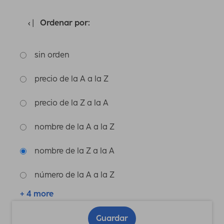
Ordenar por:
sin orden
precio de la A a la Z
precio de la Z a la A
nombre de la A a la Z
nombre de la Z a la A
número de la A a la Z
+ 4 more
Guardar