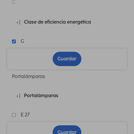
G
Clase de eficiencia energética
G
Guardar
Portalámparas
Portalámparas
E 27
Guardar