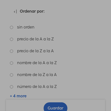
Ordenar por:
sin orden
precio de la A a la Z
precio de la Z a la A
nombre de la A a la Z
nombre de la Z a la A
número de la A a la Z
+ 4 more
Guardar