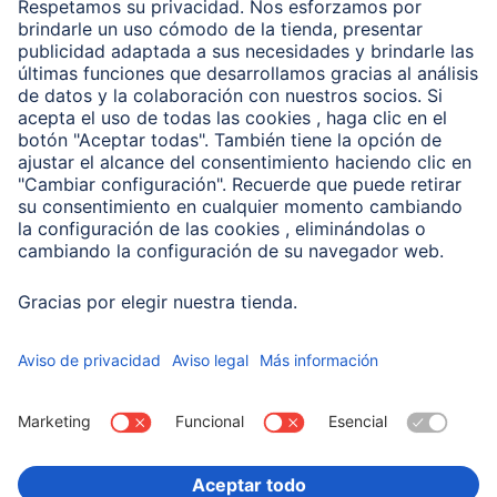
Clientes online
Conviértete en distribuidor
Compañía
Historia de la empresa
Hama en todo el Mundo
Sostenibilidad
Business-Portal