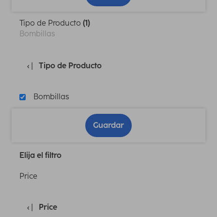
Tipo de Producto
(1)
Bombillas
Tipo de Producto
Bombillas
Guardar
Elija el filtro
Price
Price