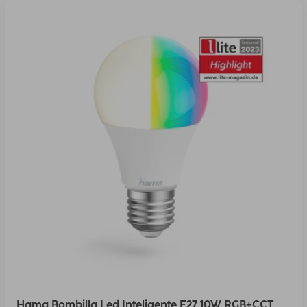
Hama Bombilla Led Inteligente E27 10W RGB+CCT