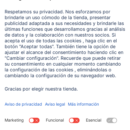
Recuperación de datos
Clientes online
Conviértete en distribuidor
Compañía
Historia de la empresa
Hama en todo el Mundo
Sostenibilidad
Business-Portal