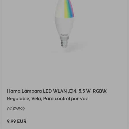
Hama Lámpara LED WLAN ,E14, 5,5 W, RGBW,
Regulable, Vela, Para control por voz
00176599
9,99 EUR