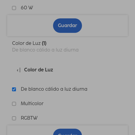
60 W
Guardar
Color de Luz
(1)
De blanco cálido a luz diurna
Color de Luz
De blanco cálido a luz diurna
Multicolor
RGBTW