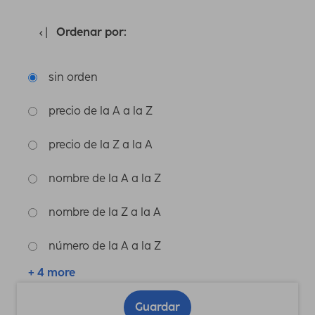
Ordenar por:
sin orden
precio de la A a la Z
precio de la Z a la A
nombre de la A a la Z
nombre de la Z a la A
número de la A a la Z
+ 4 more
Guardar