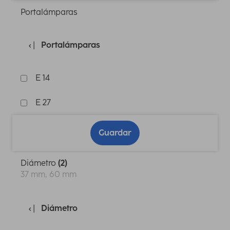
Portalámparas
Portalámparas
E 14
E 27
Guardar
Diámetro
(2)
37 mm, 60 mm
Diámetro