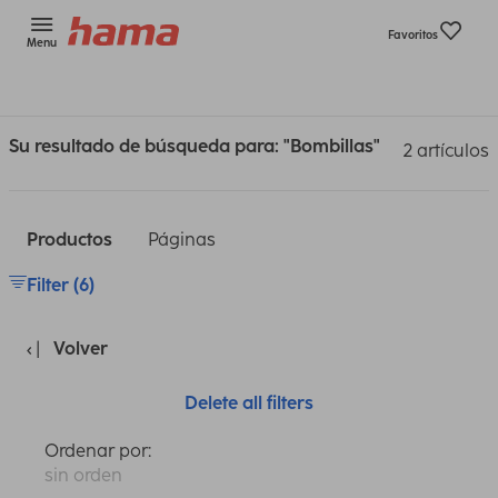
Favoritos
Menu
Su resultado de búsqueda para: "Bombillas"
2 artículos
Productos
Páginas
Filter (6)
Volver
Delete all filters
Ordenar por:
sin orden