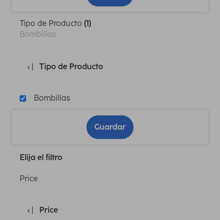
Tipo de Producto
(1)
Bombillas
Tipo de Producto
Bombillas
Guardar
Elija el filtro
Price
Price