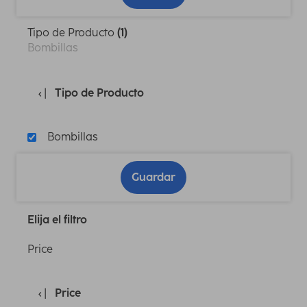
Tipo de Producto
(1)
Bombillas
Tipo de Producto
Bombillas
Guardar
Elija el filtro
Price
Price