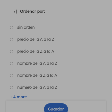
Ordenar por:
sin orden
precio de la A a la Z
precio de la Z a la A
nombre de la A a la Z
nombre de la Z a la A
número de la A a la Z
+ 4 more
Guardar