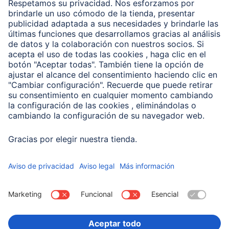
Clientes online
Conviértete en distribuidor
Compañía
Historia de la empresa
Hama en todo el Mundo
Sostenibilidad
Business-Portal