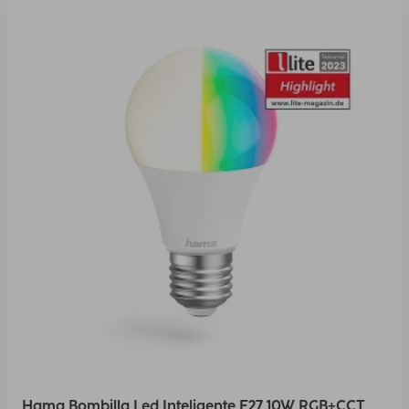
Hama Bombilla Led Inteligente E27 10W RGB+CCT