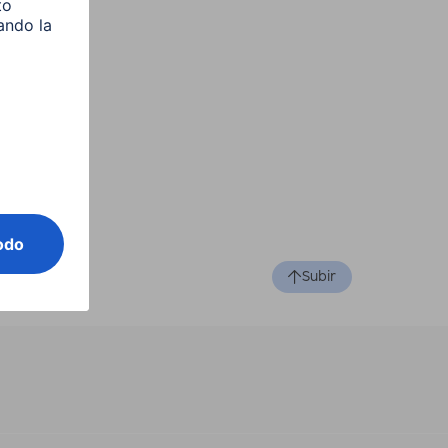
Subir