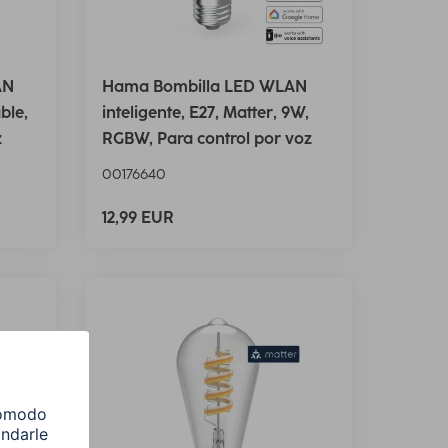
AN
Hama Bombilla LED WLAN
ble,
inteligente, E27, Matter, 9W,
z
RGBW, Para control por voz
00176640
12,99 EUR