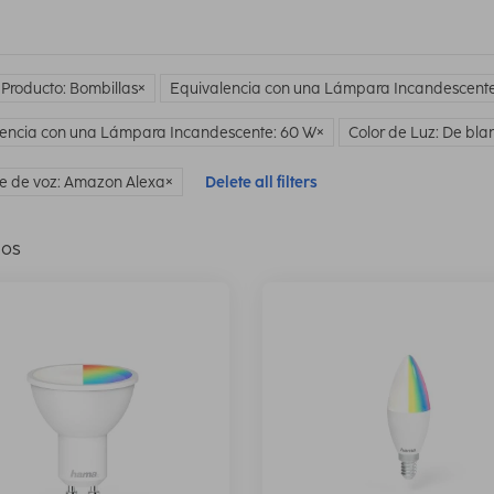
 Producto: Bombillas
Equivalencia con una Lámpara Incandescente
encia con una Lámpara Incandescente: 60 W
Color de Luz: De blan
te de voz: Amazon Alexa
Delete all filters
los