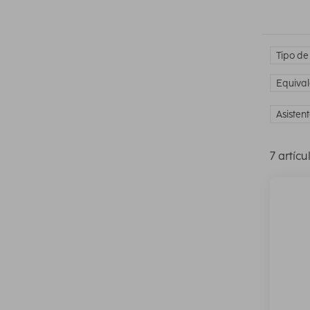
Tipo de
Equival
Asisten
7 artícu