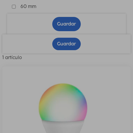
60 mm
Guardar
Guardar
1 artículo