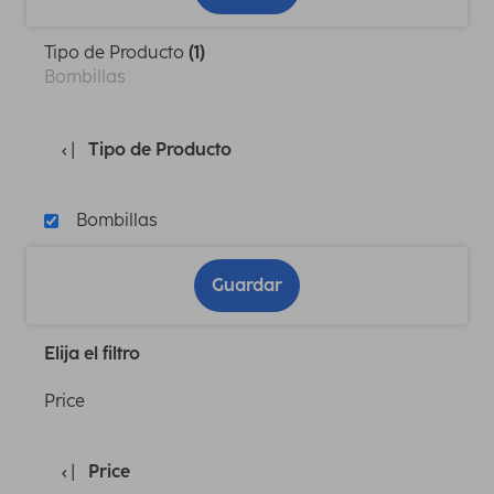
Tipo de Producto
(1)
Bombillas
Tipo de Producto
Bombillas
Guardar
Elija el filtro
Price
Price