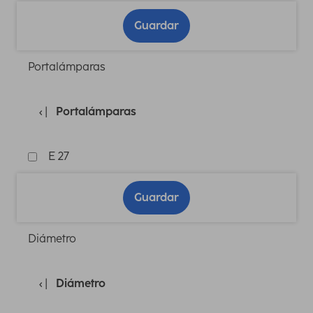
Guardar
Portalámparas
Portalámparas
E 27
Guardar
Diámetro
Diámetro