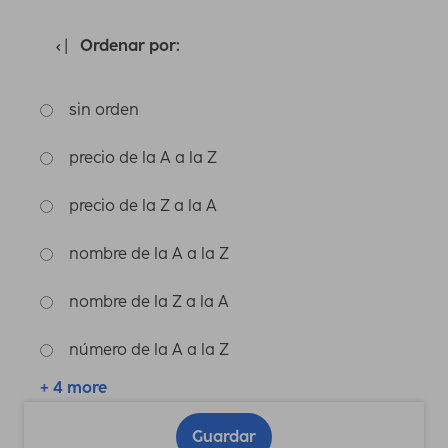
Ordenar por:
sin orden
precio de la A a la Z
precio de la Z a la A
nombre de la A a la Z
nombre de la Z a la A
número de la A a la Z
+ 4 more
Guardar