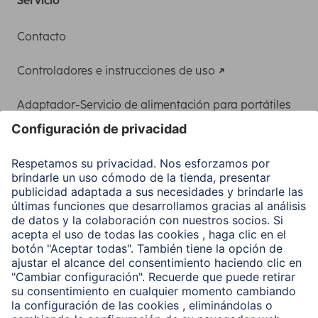
Servicio
Contacto
Controladores e instrucciones de uso
Adaptador-Servicio de alimentación para portátiles
Recuperación de datos
Clientes online
Conviértete en distribuidor
Compañía
Historia de la empresa