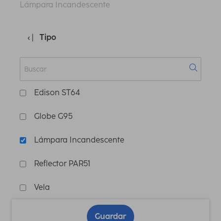
Lámpara Incandescente
Tipo
Edison ST64
Globe G95
Lámpara Incandescente
Reflector PAR51
Vela
Guardar