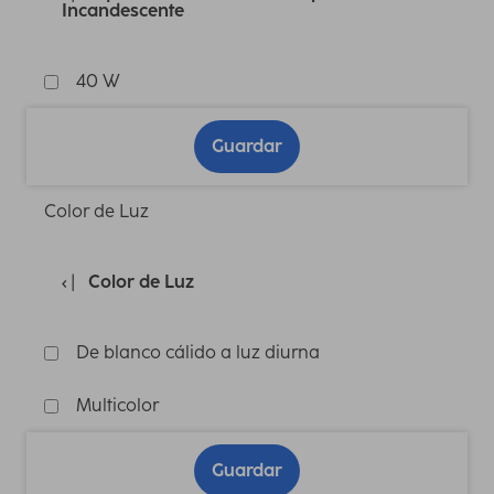
Incandescente
40 W
Guardar
Color de Luz
Color de Luz
De blanco cálido a luz diurna
Multicolor
Guardar