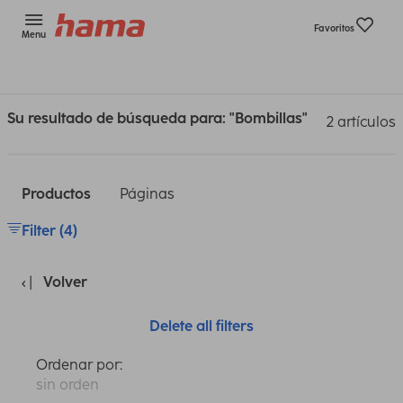
Favoritos
Menu
Su resultado de búsqueda para: "Bombillas"
2 artículos
Productos
Páginas
Filter (4)
Volver
Delete all filters
Ordenar por:
sin orden