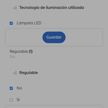
Tecnología de iluminación utilizada
Lámpara LED
Guardar
Regulable
(1)
No
Regulable
No
Si