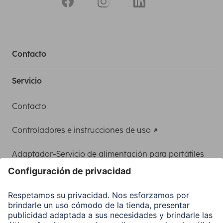
Contacto
Servicio
Contacto
Controladores e instrucciones de uso
Adaptador-Servicio de alimentación para portátiles
Recuperación de datos
Clientes online