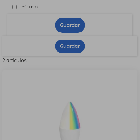
50 mm
Guardar
Guardar
2 artículos