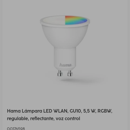
Hama Lámpara LED WLAN, GU10, 5,5 W, RGBW,
regulable, reflectante, voz control
00176598