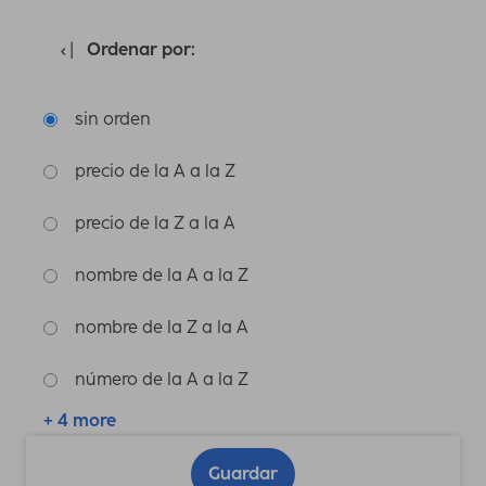
Ordenar por:
sin orden
precio de la A a la Z
precio de la Z a la A
nombre de la A a la Z
nombre de la Z a la A
número de la A a la Z
+ 4 more
Guardar