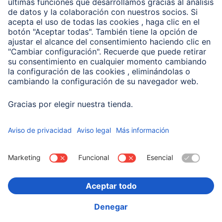
Conviértete en distribuidor
Compañía
Historia de la empresa
Hama en todo el Mundo
Sostenibilidad
Business-Portal
Escoger Pais
Información Corporativa
Política de privacidad