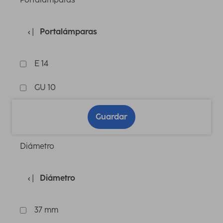
Portalámparas
E 14
GU 10
Guardar
Diámetro
Diámetro
37 mm