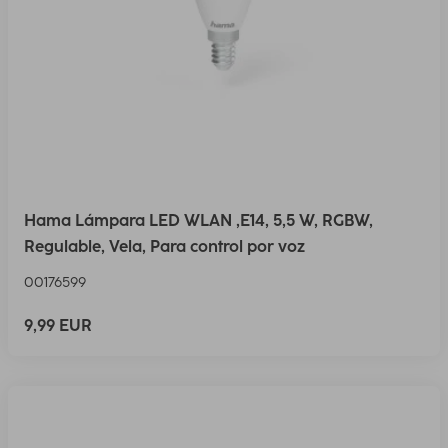
Hama Lámpara LED WLAN ,E14, 5,5 W, RGBW,
Regulable, Vela, Para control por voz
00176599
9,99 EUR