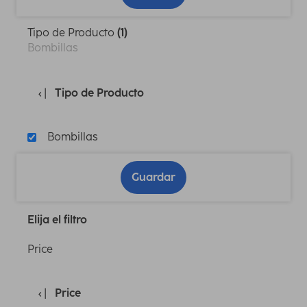
Tipo de Producto
(1)
Bombillas
Tipo de Producto
Bombillas
Guardar
Elija el filtro
Price
Price