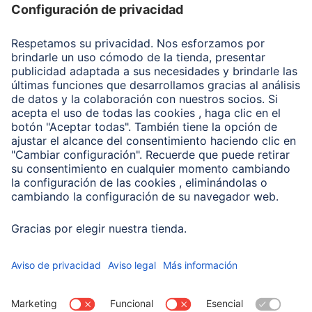
Recuperación de datos
Clientes online
Conviértete en distribuidor
Compañía
Historia de la empresa
Hama en todo el Mundo
Sostenibilidad
Business-Portal