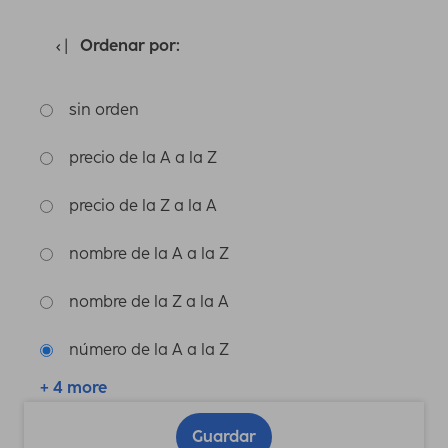
Ordenar por:
sin orden
precio de la A a la Z
precio de la Z a la A
nombre de la A a la Z
nombre de la Z a la A
número de la A a la Z
+ 4 more
Guardar