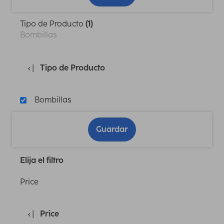
Tipo de Producto
(1)
Bombillas
Tipo de Producto
Bombillas
Guardar
Elija el filtro
Price
Price