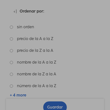
Ordenar por:
sin orden
precio de la A a la Z
precio de la Z a la A
nombre de la A a la Z
nombre de la Z a la A
número de la A a la Z
+ 4 more
Guardar