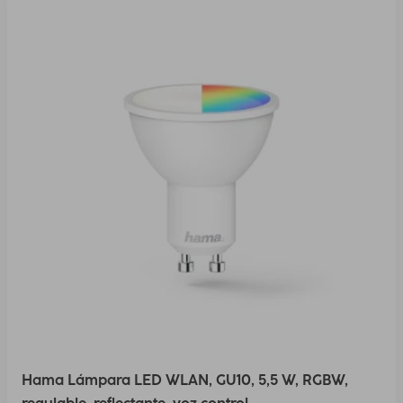
Hama Lámpara LED WLAN, GU10, 5,5 W, RGBW,