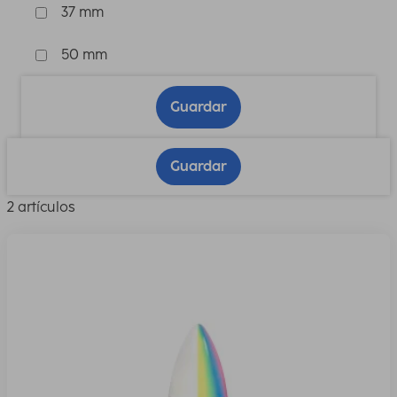
37 mm
50 mm
Guardar
Guardar
2 artículos