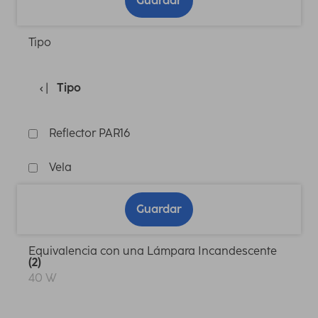
Guardar
Tipo
Tipo
Reflector PAR16
Vela
Guardar
Equivalencia con una Lámpara Incandescente
(2)
40 W