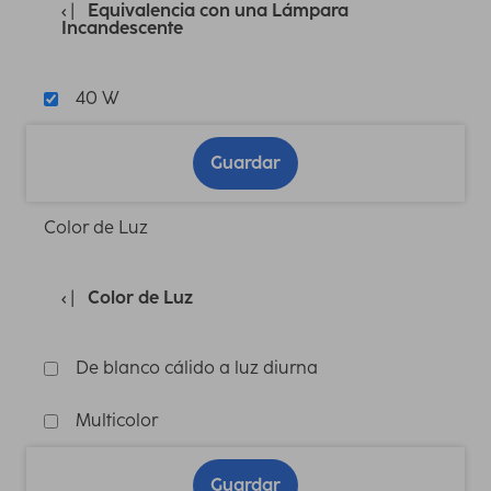
Equivalencia con una Lámpara
Incandescente
40 W
Guardar
Color de Luz
Color de Luz
De blanco cálido a luz diurna
Multicolor
Guardar