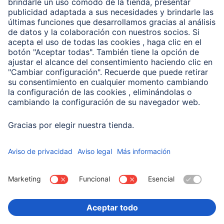
Clientes online
Conviértete en distribuidor
Compañía
Historia de la empresa
Hama en todo el Mundo
Sostenibilidad
Business-Portal
Escoger Pais