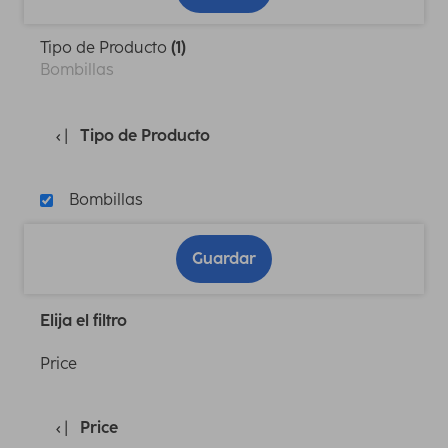
Tipo de Producto
(1)
Bombillas
Tipo de Producto
Bombillas
Guardar
Elija el filtro
Price
Price