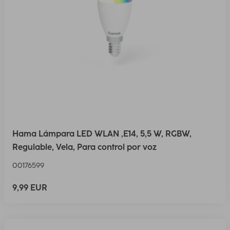
Hama Lámpara LED WLAN ,E14, 5,5 W, RGBW,
Regulable, Vela, Para control por voz
00176599
9,99 EUR