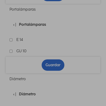
Portalámparas
Portalámparas
E 14
GU 10
Guardar
Diámetro
Diámetro