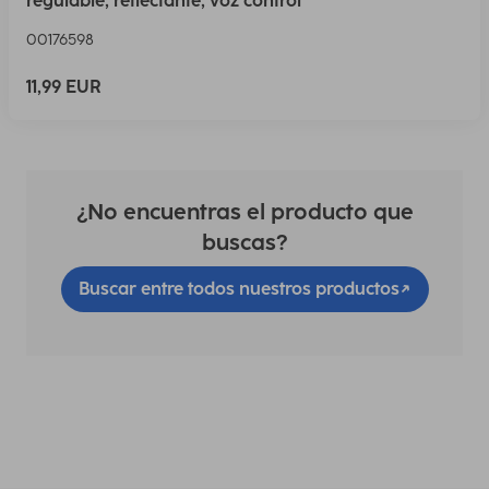
regulable, reflectante, voz control
00176598
11,99 EUR
¿No encuentras el producto que
buscas?
Buscar entre todos nuestros productos