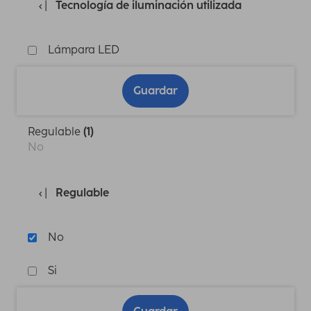
Tecnología de iluminación utilizada
Lámpara LED
Guardar
Regulable
(1)
No
Regulable
No
Si