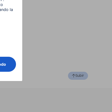
Subir