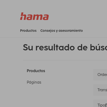
Productos
Consejos y asesoramiento
Su resultado de bús
Productos
Orden
Páginas
Trans
Tipo
(