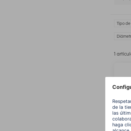
Tipo de
Diámetr
1 artícu