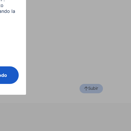
Subir