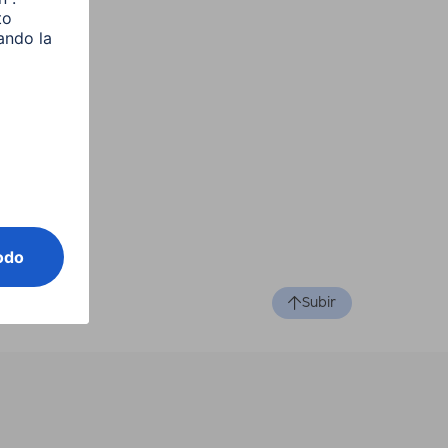
Subir