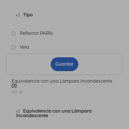
Tipo
Reflector PAR16
Vela
Guardar
Equivalencia con una Lámpara Incandescente
(2)
40 W
Equivalencia con una Lámpara
Incandescente