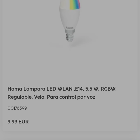
Hama Lámpara LED WLAN ,E14, 5,5 W, RGBW,
Regulable, Vela, Para control por voz
00176599
9,99 EUR