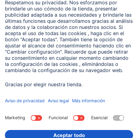
Clientes online
Conviértete en distribuidor
Compañía
Historia de la empresa
Hama en todo el Mundo
Sostenibilidad
Business-Portal