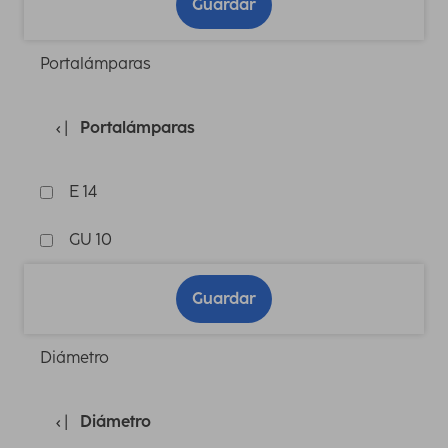
Guardar
Portalámparas
Portalámparas
E 14
GU 10
Guardar
Diámetro
Diámetro