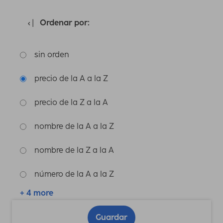
Ordenar por:
sin orden
precio de la A a la Z
precio de la Z a la A
nombre de la A a la Z
nombre de la Z a la A
número de la A a la Z
+ 4 more
Guardar