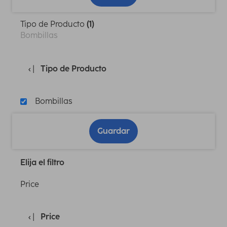
Tipo de Producto
(1)
Bombillas
Tipo de Producto
Bombillas
Guardar
Elija el filtro
Price
Price