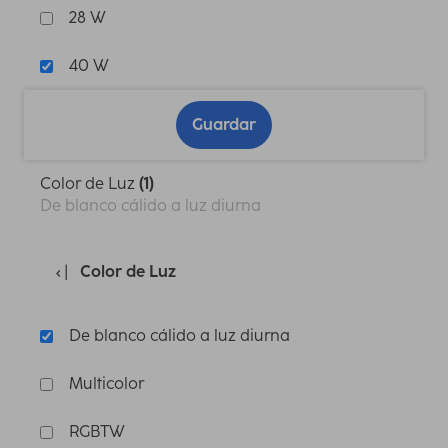
28 W
40 W
Guardar
Color de Luz
(1)
De blanco cálido a luz diurna
Color de Luz
De blanco cálido a luz diurna
Multicolor
RGBTW