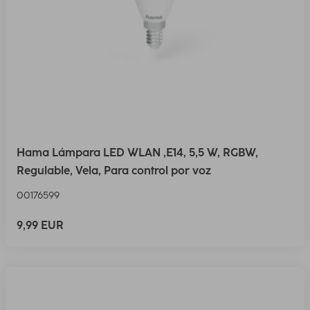
Hama Lámpara LED WLAN ,E14, 5,5 W, RGBW,
Regulable, Vela, Para control por voz
00176599
9,99 EUR