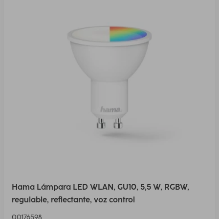
Hama Lámpara LED WLAN, GU10, 5,5 W, RGBW,
regulable, reflectante, voz control
00176598