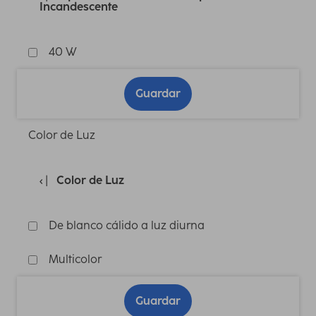
Incandescente
40 W
Guardar
Color de Luz
Color de Luz
De blanco cálido a luz diurna
Multicolor
Guardar