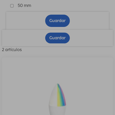
50 mm
Guardar
Guardar
2 artículos