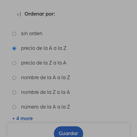
Ordenar por:
sin orden
precio de la A a la Z
precio de la Z a la A
nombre de la A a la Z
nombre de la Z a la A
número de la A a la Z
+ 4 more
Guardar