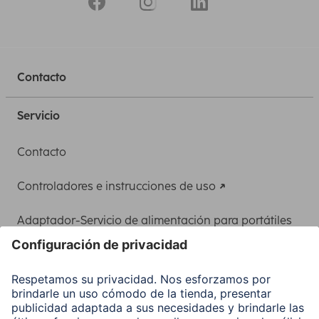
Contacto
Servicio
Contacto
Controladores e instrucciones de uso
Adaptador-Servicio de alimentación para portátiles
Recuperación de datos
Clientes online