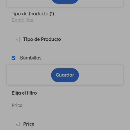
Tipo de Producto
(1)
Bombillas
Tipo de Producto
Bombillas
Guardar
Elija el filtro
Price
Price