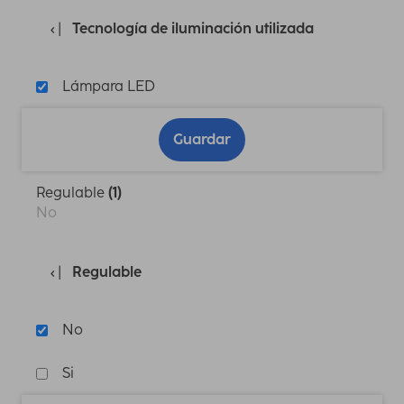
Tecnología de iluminación utilizada
Lámpara LED
Guardar
Regulable
(1)
No
Regulable
No
Si