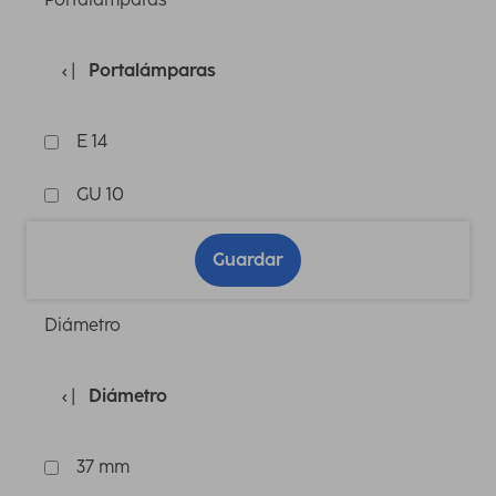
Portalámparas
E 14
GU 10
Guardar
Diámetro
Diámetro
37 mm