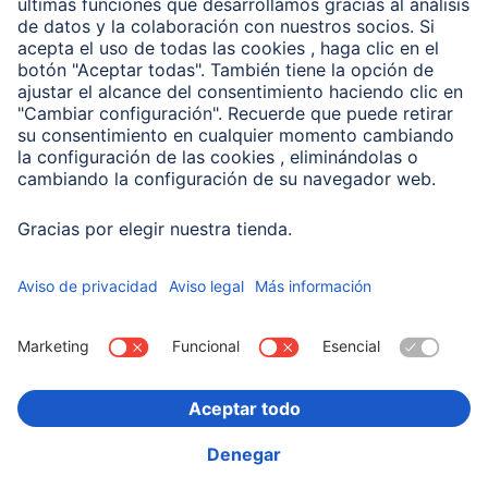
Conviértete en distribuidor
Compañía
Historia de la empresa
Hama en todo el Mundo
Sostenibilidad
Business-Portal
Escoger Pais
Información Corporativa
Política de privacidad