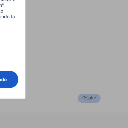
Subir