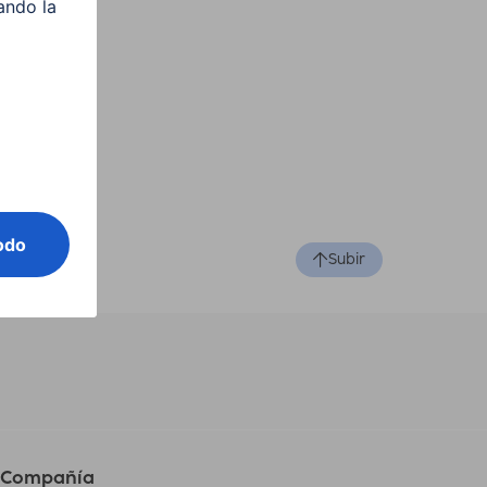
Subir
Compañía