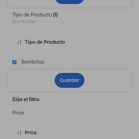
Tipo de Producto
(1)
Bombillas
Tipo de Producto
Bombillas
Guardar
Elija el filtro
Price
Price