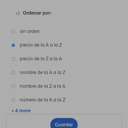
Ordenar por:
sin orden
precio de la A a la Z
precio de la Z a la A
nombre de la A a la Z
nombre de la Z a la A
número de la A a la Z
+ 4 more
Guardar