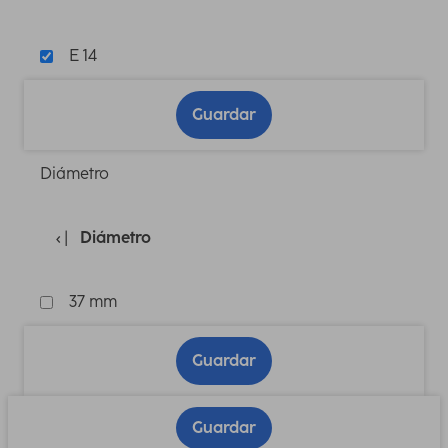
E 14
Guardar
Diámetro
Diámetro
37 mm
Guardar
Guardar