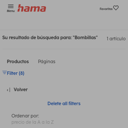
Favoritos
Menu
Su resultado de búsqueda para: "Bombillas"
1 artículo
Productos
Páginas
Filter (8)
Volver
Delete all filters
Ordenar por:
precio de la A a la Z