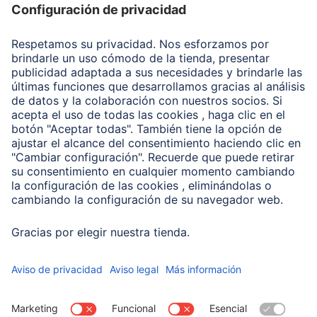
Recuperación de datos
Clientes online
Conviértete en distribuidor
Compañía
Historia de la empresa
Hama en todo el Mundo
Sostenibilidad
Business-Portal