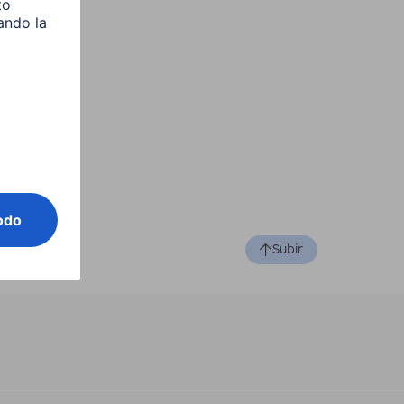
Subir