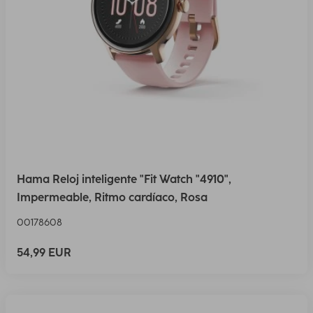
Hama Reloj inteligente "Fit Watch "4910",
Impermeable, Ritmo cardíaco, Rosa
00178608
54,99 EUR