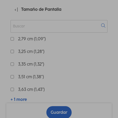
Tamaño de Pantalla
2,79 cm (1,09")
3,25 cm (1,28")
3,35 cm (1,32")
3,51 cm (1,38'')
3,63 cm (1,43")
+ 1 more
Guardar