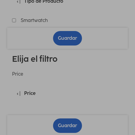
Tipo de Producto
Smartwatch
Guardar
Elija el filtro
Price
Price
Guardar