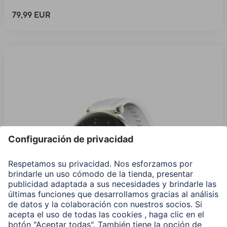
79,99 EUR