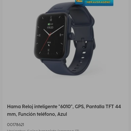
Hama Reloj inteligente "6010", GPS, Pantalla TFT 44
mm, Función teléfono, Azul
00178621