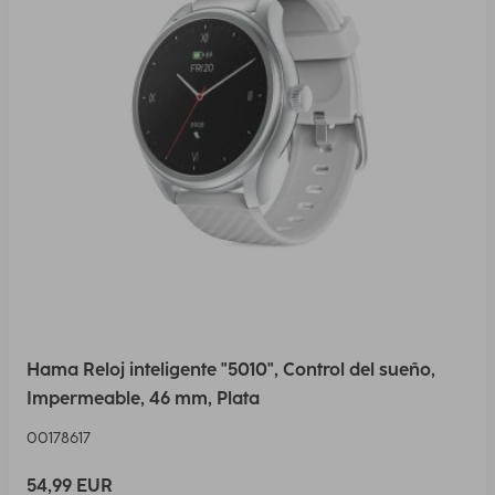
Hama Reloj inteligente "5010", Control del sueño,
Impermeable, 46 mm, Plata
00178617
54,99 EUR