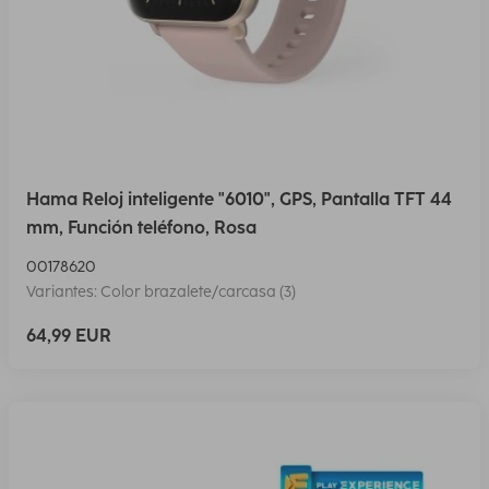
Hama Reloj inteligente "6010", GPS, Pantalla TFT 44
mm, Función teléfono, Rosa
00178620
Variantes: Color brazalete/carcasa (3)
64,99 EUR