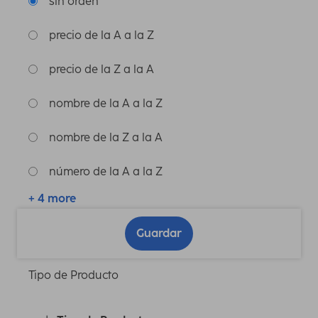
sin orden
precio de la A a la Z
precio de la Z a la A
nombre de la A a la Z
nombre de la Z a la A
número de la A a la Z
+ 4 more
Guardar
Tipo de Producto