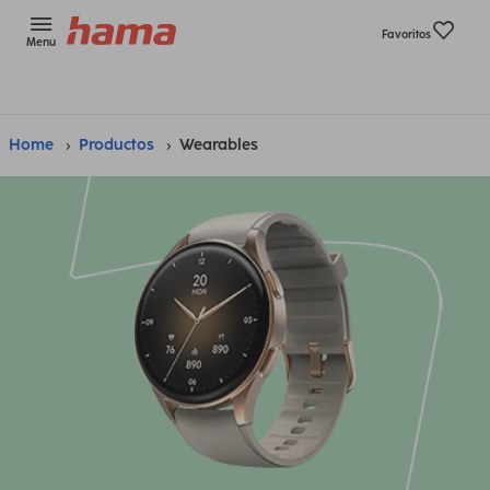
Favoritos
Menu
Home
Productos
Wearables