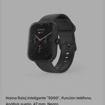
Hama Reloj inteligente "5000", Función teléfono,
Análisis sueño, 47 mm, Negro