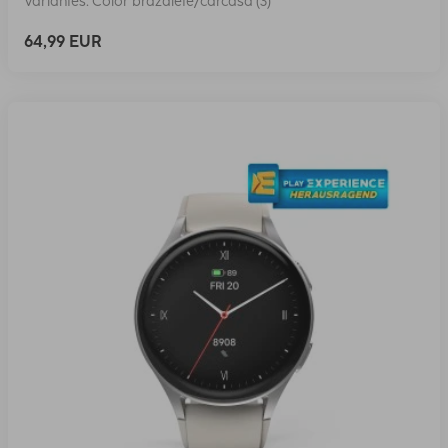
Variantes: Color brazalete/carcasa (3)
64,99 EUR