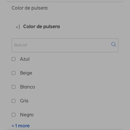
Color de pulsera
Color de pulsera
Azul
Beige
Blanco
Gris
Negro
+ 1 more