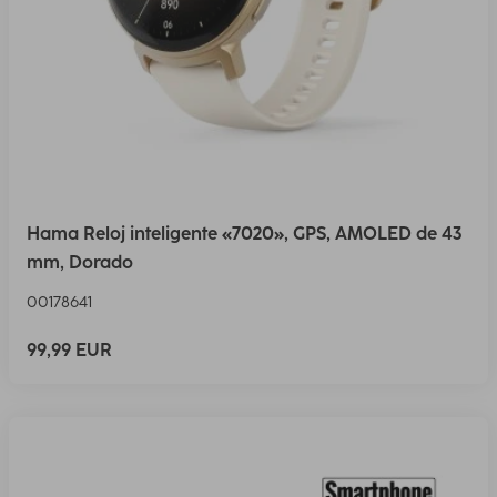
Hama Reloj inteligente «7020», GPS, AMOLED de 43
mm, Dorado
00178641
99,99 EUR