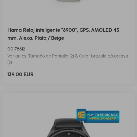
Hama Reloj inteligente "8900", GPS, AMOLED 43
mm, Alexa, Plata / Beige
00178612
Variantes: Tamaño de Pantalla (2) & Color brazalete/carcasa
(3)
139,00 EUR