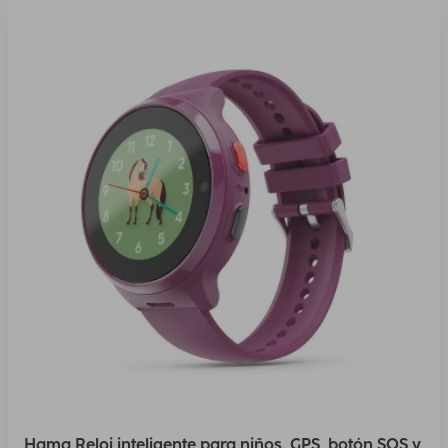
Hama Reloj inteligente para niños, GPS, botón SOS y