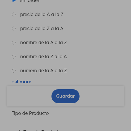
sin orden
precio de la A a la Z
precio de la Z a la A
nombre de la A a la Z
nombre de la Z a la A
número de la A a la Z
+ 4 more
Guardar
Tipo de Producto