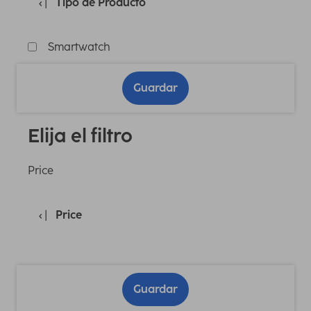
Tipo de Producto
Smartwatch
Guardar
Elija el filtro
Price
Price
Guardar