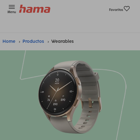
Favoritos
Menu
Home
Productos
Wearables