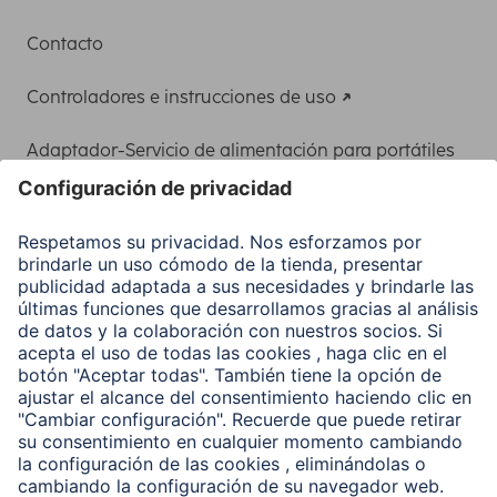
Contacto
Controladores e instrucciones de uso
Adaptador-Servicio de alimentación para portátiles
Recuperación de datos
Clientes online
Conviértete en distribuidor
Compañía
Historia de la empresa
Hama en todo el Mundo