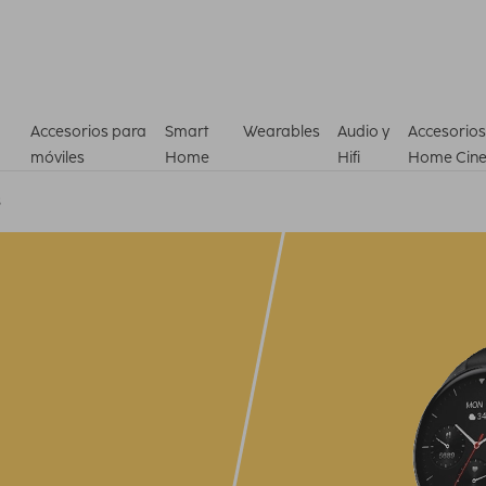
Accesorios para
Smart
Wearables
Audio y
Accesorios
móviles
Home
Hifi
Home Cin
s