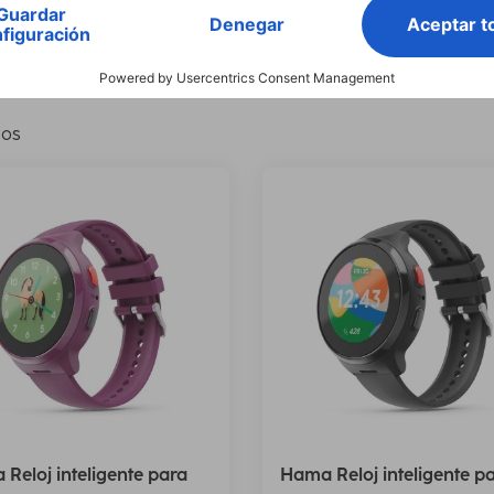
de Pantalla: 3.04 cm (1.19")
Delete all filters
los
Reloj inteligente para
Hama Reloj inteligente p