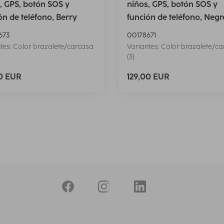
, GPS, botón SOS y
niños, GPS, botón SOS y
ón de teléfono, Berry
función de teléfono, Negr
673
00178671
tes: Color brazalete/carcasa
Variantes: Color brazalete/c
(3)
00 EUR
129,00 EUR