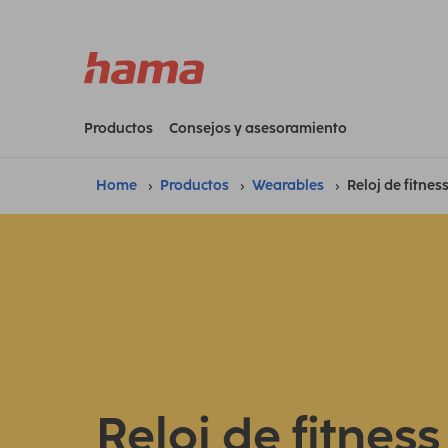
Productos
Consejos y asesoramiento
Home
Productos
Wearables
Reloj de fitnes
Reloj de fitness