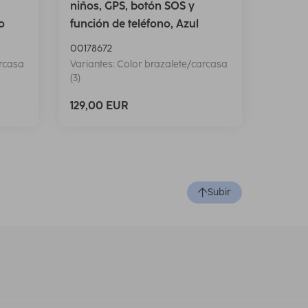
niños, GPS, botón SOS y
o
función de teléfono, Azul
00178672
arcasa
Variantes: Color brazalete/carcasa
(3)
129,00 EUR
Subir