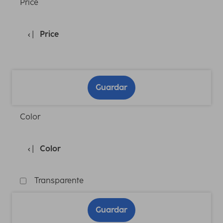
Price
Price
Guardar
Color
Color
Transparente
Guardar