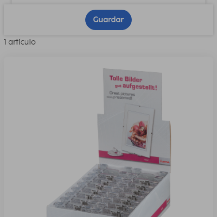
Guardar
1 artículo