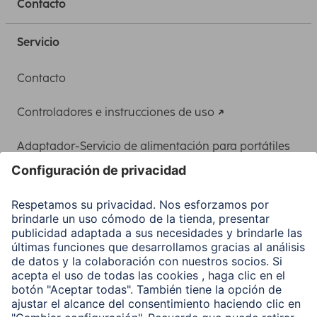
Contacto
Servicio
Contacto
Controladores e instrucciones de uso
Adaptador-Servicio de alimentación para portátiles
Recuperación de datos
Clientes online
Conviértete en distribuidor
Compañía