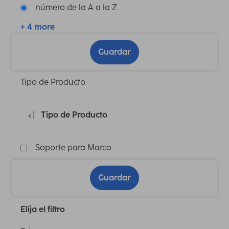
número de la A a la Z
+ 4 more
Guardar
Tipo de Producto
Tipo de Producto
Soporte para Marco
Guardar
Elija el filtro