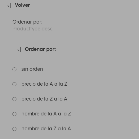
Volver
Ordenar por:
Producttype desc
Ordenar por:
sin orden
precio de la A a la Z
precio de la Z a la A
nombre de la A a la Z
nombre de la Z a la A