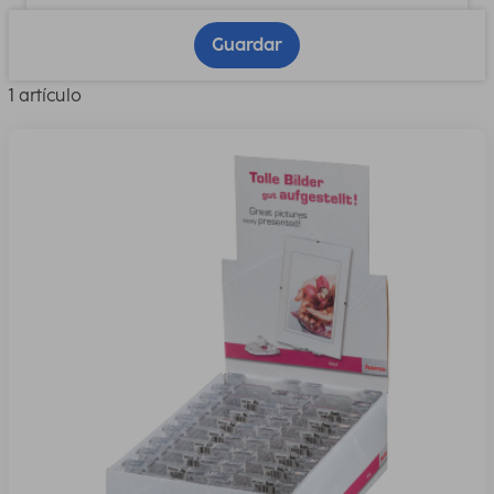
Guardar
1 artículo