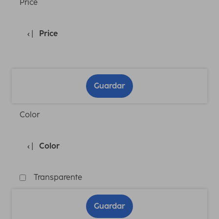
Price
Price
Guardar
Color
Color
Transparente
Guardar