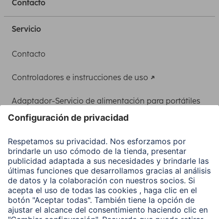
Contacto
Servicio
Contacto
Controladores e instrucciones de uso
Adaptador-Servicio de alimentación para portátiles
Recuperación de datos
Clientes online
Conviértete en distribuidor
Compañía