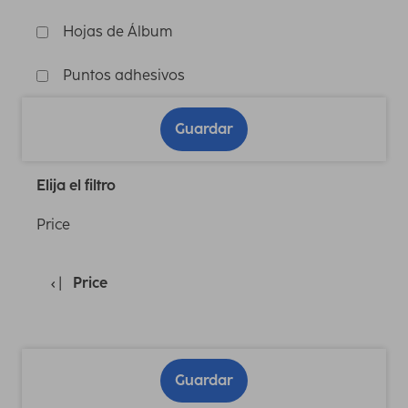
Hojas de Álbum
Puntos adhesivos
Guardar
Elija el filtro
Price
Price
Guardar