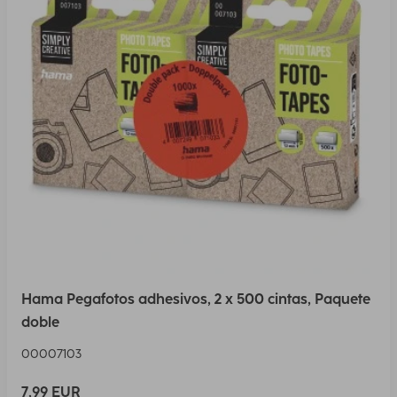
Hama Pegafotos adhesivos, 2 x 500 cintas, Paquete
doble
00007103
7,99 EUR