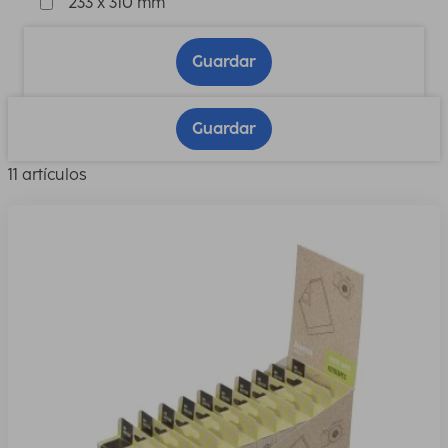
233 x 310 mm
Guardar
Guardar
11 artículos