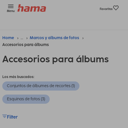
Favoritos
Menu
Home
...
Marcos y albums de fotos
Accesorios para álbums
Accesorios para álbums
Los más buscados:
Conjuntos de álbumes de recortes (1)
Esquinas de fotos (3)
Filter