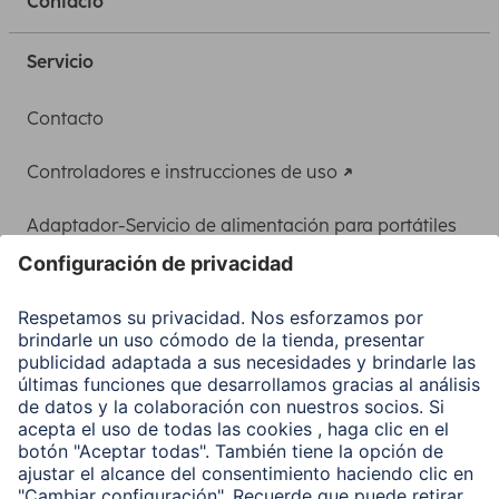
Contacto
Servicio
Contacto
Controladores e instrucciones de uso
Adaptador-Servicio de alimentación para portátiles
Recuperación de datos
Clientes online
Conviértete en distribuidor
Compañía