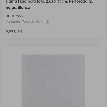
Hama Hoja para foto, 23.3 x 31 cm, Perforado, 25
hojas, Blanco
00007555
Variantes: Tono del Color (2)
6,99 EUR