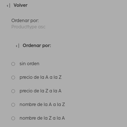
Volver
Ordenar por:
Producttype asc
Ordenar por:
sin orden
precio de la A a la Z
precio de la Z a la A
nombre de la A a la Z
nombre de la Z a la A